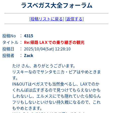
ラスベガス大全フォーラム
[
投稿リストに戻る
] [
返信する
]
投稿No
：
4315
タイトル
：
Re:帰路 LAＸでの乗り継ぎの観光
投稿日
： 2025/10/04(Sat) 12:28:10
投稿者
：
Zack
たけ さん、ありがとうございます。
リスキーなのでサンタモニカ・ピアはやめときま
す。
IN&OUTはベガスでも当然食べるし、LAXでのか
くれんぼは広すぎるので見つけてもらえないかも
しれないし、エルメスにでも隠れていたら知らん
フリもしないといけない持久戦になるので、これ
もやめときます。