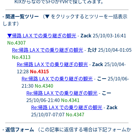
KIXからなのでSFOかYVRで探してみます。
- 関連一覧ツリー
（▼ をクリックするとツリーを一括表示
します）
▼
帰路 LAＸでの乗り継ぎの観光
-
Zack
25/10/03-16:41
No.4307
Re:帰路 LAＸでの乗り継ぎの観光
-
たけ
25/10/04-01:05
No.4313
Re:帰路 LAＸでの乗り継ぎの観光
-
Zack
25/10/04-
12:28
No.4315
Re:帰路 LAＸでの乗り継ぎの観光
-
こー
25/10/06-
21:30
No.4340
Re:帰路 LAＸでの乗り継ぎの観光
-
こー
25/10/06-21:40
No.4341
Re:帰路 LAＸでの乗り継ぎの観光
-
Zack
25/10/07-07:07
No.4347
- 返信フォーム
（この記事に返信する場合は下記フォームか