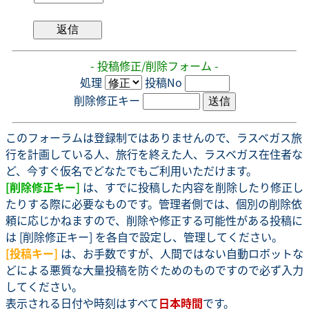
- 投稿修正/削除フォーム -
処理
投稿No
削除修正キー
このフォーラムは登録制ではありませんので、ラスベガス旅
行を計画している人、旅行を終えた人、ラスベガス在住者な
ど、今すぐ仮名でどなたでもご利用いただけます。
[削除修正キー]
は、すでに投稿した内容を削除したり修正し
たりする際に必要なものです。管理者側では、個別の削除依
頼に応じかねますので、削除や修正する可能性がある投稿に
は [削除修正キー] を各自で設定し、管理してください。
[投稿キー]
は、お手数ですが、人間ではない自動ロボットな
どによる悪質な大量投稿を防ぐためのものですので必ず入力
してください。
表示される日付や時刻はすべて
日本時間
です。