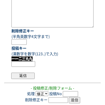
削除修正キー
(半角英数字4文字まで)
投稿キー
(漢数字を数字(123..)で入力)
- 投稿修正/削除フォーム -
処理
投稿No
削除修正キー