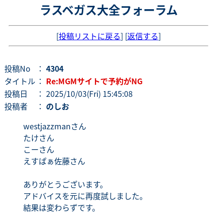
ラスベガス大全フォーラム
[
投稿リストに戻る
] [
返信する
]
投稿No
：
4304
タイトル
：
Re:MGMサイトで予約がNG
投稿日
： 2025/10/03(Fri) 15:45:08
投稿者
：
のしお
westjazzmanさん
たけさん
こーさん
えすぱぁ佐藤さん
ありがとうございます。
アドバイスを元に再度試しました。
結果は変わらずです。