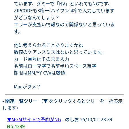
ています。ダミーで「NV」といれてもNGです。
ZIPCODEも3桁ー(ハイフン)4桁で入力しています
がどうなんでしょう？
エラーが支払い情報なので関係ないと思っていま
す。
他に考えられることありますかね
数値のケアレスミスはないと思っています。
カード番号はそのまま入力
名前はローマ字で名前半角スペース苗字
期限はMM/YY CVVは数値
Macがダメ？
- 関連一覧ツリー
（▼ をクリックするとツリーを一括表示
します）
▼
MGMサイトで予約がNG
-
のしお
25/10/01-23:39
No.4299