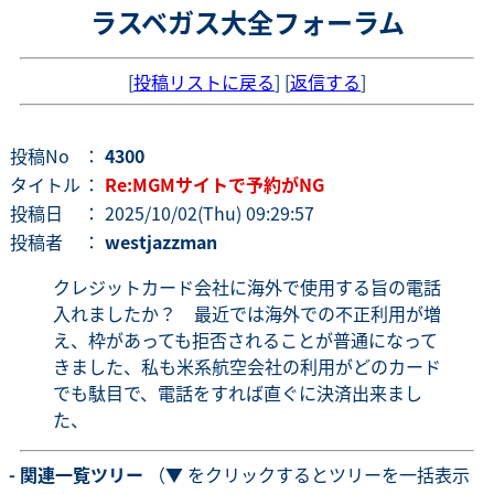
ラスベガス大全フォーラム
[
投稿リストに戻る
] [
返信する
]
投稿No
：
4300
タイトル
：
Re:MGMサイトで予約がNG
投稿日
： 2025/10/02(Thu) 09:29:57
投稿者
：
westjazzman
クレジットカード会社に海外で使用する旨の電話
入れましたか？ 最近では海外での不正利用が増
え、枠があっても拒否されることが普通になって
きました、私も米系航空会社の利用がどのカード
でも駄目で、電話をすれば直ぐに決済出来まし
た、
- 関連一覧ツリー
（▼ をクリックするとツリーを一括表示