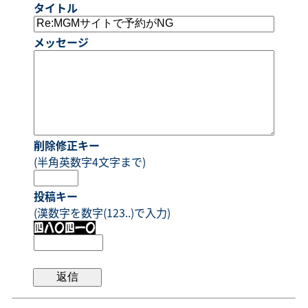
タイトル
メッセージ
削除修正キー
(半角英数字4文字まで)
投稿キー
(漢数字を数字(123..)で入力)