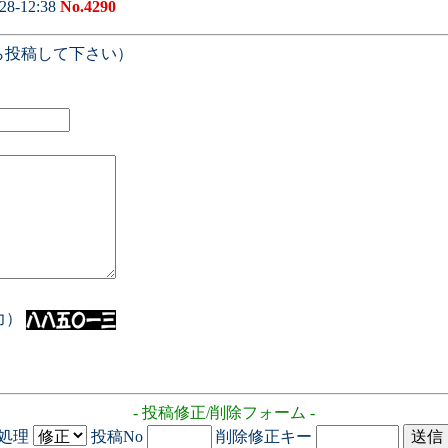
28-12:38
No.4290
ら投稿して下さい）
入力）
- 投稿修正/削除フォーム -
処理
投稿No
削除修正キー