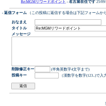
Re:MGMリワードポイント
-
名古屋在住です
25/09/
- 返信フォーム
（この投稿に返信する場合は下記フォームか
おなまえ
タイトル
メッセージ
削除修正キー
(半角英数字4文字まで)
投稿キー
（漢数字を数字(123..)で