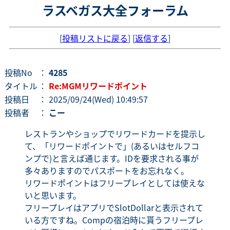
ラスベガス大全フォーラム
[
投稿リストに戻る
] [
返信する
]
投稿No
：
4285
タイトル
：
Re:MGMリワードポイント
投稿日
： 2025/09/24(Wed) 10:49:57
投稿者
：
こー
レストランやショップでリワードカードを提示し
て、「リワードポイントで」(あるいはセルフコ
ンプで)と言えば通じます。IDを要求される事が
多々ありますのでパスポートをお忘れなく。
リワードポイントはフリープレイとしては使えな
いと思います。
フリープレイはアプリでSlotDollarと表示されて
いる方ですね。Compの宿泊時に貰うフリープレ