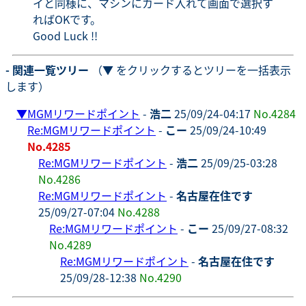
イと同様に、マシンにカード入れて画面で選択す
ればOKです。
Good Luck !!
- 関連一覧ツリー
（▼ をクリックするとツリーを一括表示
します）
▼
MGMリワードポイント
-
浩二
25/09/24-04:17
No.4284
Re:MGMリワードポイント
-
こー
25/09/24-10:49
No.4285
Re:MGMリワードポイント
-
浩二
25/09/25-03:28
No.4286
Re:MGMリワードポイント
-
名古屋在住です
25/09/27-07:04
No.4288
Re:MGMリワードポイント
-
こー
25/09/27-08:32
No.4289
Re:MGMリワードポイント
-
名古屋在住です
25/09/28-12:38
No.4290