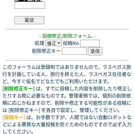
- 投稿修正/削除フォーム -
処理
投稿No
削除修正キー
このフォーラムは登録制ではありませんので、ラスベガス旅
行を計画している人、旅行を終えた人、ラスベガス在住者な
ど、今すぐ仮名でどなたでもご利用いただけます。
[削除修正キー]
は、すでに投稿した内容を削除したり修正し
たりする際に必要なものです。管理者側では、個別の削除依
頼に応じかねますので、削除や修正する可能性がある投稿に
は [削除修正キー] を各自で設定し、管理してください。
[投稿キー]
は、お手数ですが、人間ではない自動ロボットな
どによる悪質な大量投稿を防ぐためのものですので必ず入力
してください。