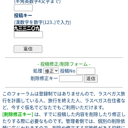
(半角英数字4文字まで)
投稿キー
(漢数字を数字(123..)で入力)
- 投稿修正/削除フォーム -
処理
投稿No
削除修正キー
このフォーラムは登録制ではありませんので、ラスベガス旅
行を計画している人、旅行を終えた人、ラスベガス在住者な
ど、今すぐ仮名でどなたでもご利用いただけます。
[削除修正キー]
は、すでに投稿した内容を削除したり修正し
たりする際に必要なものです。管理者側では、個別の削除依
頼に応じかねますので、削除や修正する可能性がある投稿に