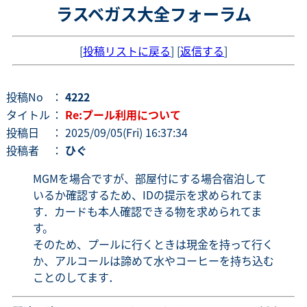
ラスベガス大全フォーラム
[
投稿リストに戻る
] [
返信する
]
投稿No
：
4222
タイトル
：
Re:プール利用について
投稿日
： 2025/09/05(Fri) 16:37:34
投稿者
：
ひぐ
MGMを場合ですが、部屋付にする場合宿泊して
いるか確認するため、IDの提示を求められてま
す．カードも本人確認できる物を求められてま
す。
そのため、プールに行くときは現金を持って行く
か、アルコールは諦めて水やコーヒーを持ち込む
ことのしてます．