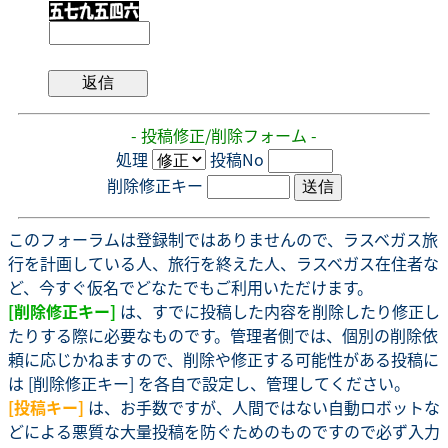
- 投稿修正/削除フォーム -
処理
投稿No
削除修正キー
このフォーラムは登録制ではありませんので、ラスベガス旅
行を計画している人、旅行を終えた人、ラスベガス在住者な
ど、今すぐ仮名でどなたでもご利用いただけます。
[削除修正キー]
は、すでに投稿した内容を削除したり修正し
たりする際に必要なものです。管理者側では、個別の削除依
頼に応じかねますので、削除や修正する可能性がある投稿に
は [削除修正キー] を各自で設定し、管理してください。
[投稿キー]
は、お手数ですが、人間ではない自動ロボットな
どによる悪質な大量投稿を防ぐためのものですので必ず入力