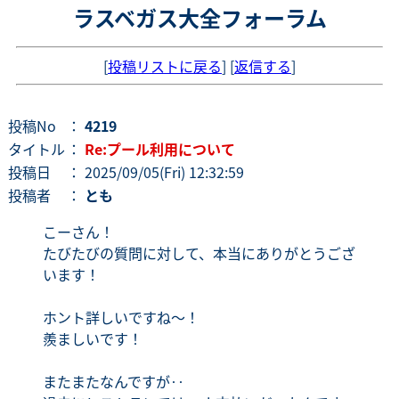
ラスベガス大全フォーラム
[
投稿リストに戻る
] [
返信する
]
投稿No
：
4219
タイトル
：
Re:プール利用について
投稿日
： 2025/09/05(Fri) 12:32:59
投稿者
：
とも
こーさん！
たびたびの質問に対して、本当にありがとうござ
います！
ホント詳しいですね〜！
羨ましいです！
またまたなんですが‥