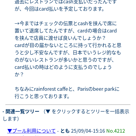
過去にレストランではcash支払いだったんです
が、今回はcard払いを予定しております。
→今まではチェックの伝票とcashを挟んで席に
置いて退席してたんですが、cardの場合はcard
を挟んで店員に渡せば良いんでしょうか？
cardが目の届かないところに持って行かれると思
うと少し不安なんですが、日本でいうレジ的なも
のがないレストランが多いかと思うのですが、
card払いの時はどのように支払うのでしょう
か？
ちなみにrainforest caffeと、Parisのbeer parkに
行こうと思っております。
- 関連一覧ツリー
（▼ をクリックするとツリーを一括表示
します）
▼
プール利用について
-
とも
25/09/04-15:16
No.4212