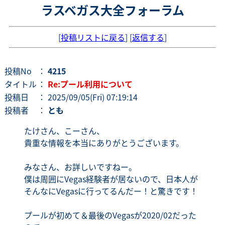
ラスベガス大全フォーラム
[
投稿リストに戻る
] [
返信する
]
投稿No
：
4215
タイトル
：
Re:プール利用について
投稿日
： 2025/09/05(Fri) 07:19:14
投稿者
：
とも
たけさん、こーさん、
貴重な情報を本当にありがとうございます。
みなさん、お詳しいですねー。
僕は周囲にVegas経験者が居ないので、日本人が
そんなにVegasに行ってるんだー！と驚きです！
プールが初めて＆最後のVegasが2020/02だった