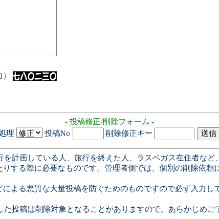
入力）
- 投稿修正/削除フォーム -
処理
投稿No
削除修正キー
行を計画している人、旅行を終えた人、ラスベガス在住者など
たりする際に必要なものです。管理者側では、個別の削除依頼
どによる悪質な大量投稿を防ぐためのものですので必ず入力し
した投稿は削除対象となることがありますので、あらかじめご