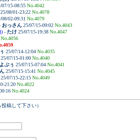
/07/15-08:55
No.4042
25/08/01-23:22
No.4078
/08/02-09:31
No.4079
-
おっさん
25/07/15-09:02
No.4043
8)
-
たけ
25/07/15-19:38
No.4047
7
No.4056
o.4059
ぅ
25/07/14-12:04
No.4035
25/07/15-01:00
No.4040
よぶぅ
25/07/15-07:04
No.4041
ん
25/07/15-15:41
No.4045
25/07/15-22:15
No.4049
10-21:20
No.4022
-00:16
No.4024
ら投稿して下さい）