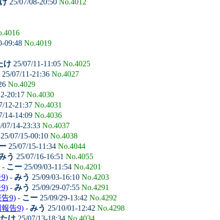
け
25/07/08-20:50
No.4012
.4016
0-09:48
No.4019
たけ
25/07/11-11:05
No.4025
25/07/11-21:36
No.4027
:26
No.4029
12-20:17
No.4030
7/12-21:37
No.4031
7/14-14:09
No.4036
/07/14-23:33
No.4037
25/07/15-00:10
No.4038
ー
25/07/15-11:34
No.4044
みう
25/07/16-16:51
No.4055
-
こー
25/09/03-11:54
No.4201
9)
-
みう
25/09/03-16:10
No.4203
9)
-
みう
25/09/29-07:55
No.4291
告9)
-
こー
25/09/29-13:42
No.4292
報告9)
-
みう
25/10/01-12:42
No.4298
たけ
25/07/13-18:34
No.4034