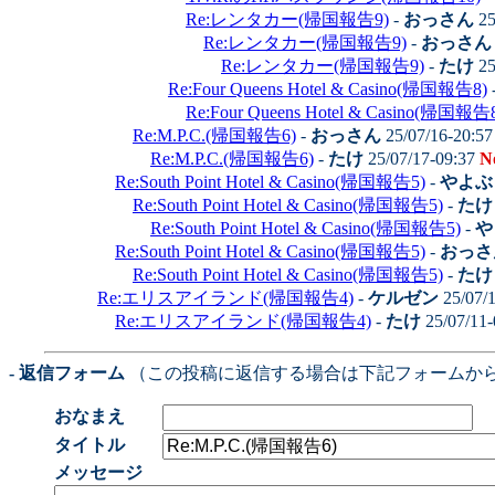
Re:レンタカー(帰国報告9)
-
おっさん
25
Re:レンタカー(帰国報告9)
-
おっさん
Re:レンタカー(帰国報告9)
-
たけ
25
Re:Four Queens Hotel & Casino(帰国報告8)
Re:Four Queens Hotel & Casino(帰国報告
Re:M.P.C.(帰国報告6)
-
おっさん
25/07/16-20:5
Re:M.P.C.(帰国報告6)
-
たけ
25/07/17-09:37
N
Re:South Point Hotel & Casino(帰国報告5)
-
やよぶ
Re:South Point Hotel & Casino(帰国報告5)
-
たけ
Re:South Point Hotel & Casino(帰国報告5)
-
や
Re:South Point Hotel & Casino(帰国報告5)
-
おっさ
Re:South Point Hotel & Casino(帰国報告5)
-
たけ
Re:エリスアイランド(帰国報告4)
-
ケルゼン
25/07/
Re:エリスアイランド(帰国報告4)
-
たけ
25/07/11
- 返信フォーム
（この投稿に返信する場合は下記フォームか
おなまえ
タイトル
メッセージ