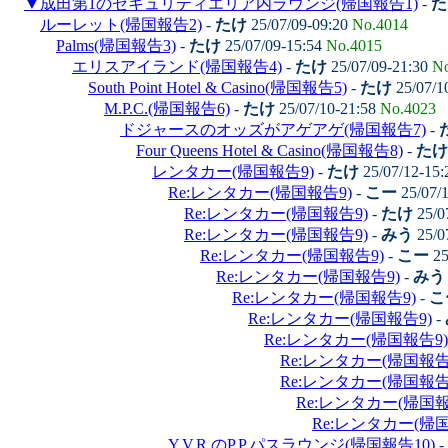
▼
成田第1のセキュリティエリア内ラウンジ(帰国報告1)
-
た
ルーレット(帰国報告2)
-
たけ
25/07/09-09:20
No.4014
Palms(帰国報告3)
-
たけ
25/07/09-15:54
No.4015
エリスアイランド(帰国報告4)
-
たけ
25/07/09-21:30
No
South Point Hotel & Casino(帰国報告5)
-
たけ
25/07/1
M.P.C.(帰国報告6)
-
たけ
25/07/10-21:58
No.4023
ドジャースのオッズがアゲアゲ(帰国報告7)
-
Four Queens Hotel & Casino(帰国報告8)
-
たけ
レンタカー(帰国報告9)
-
たけ
25/07/12-15
Re:レンタカー(帰国報告9)
-
こー
25/07/
Re:レンタカー(帰国報告9)
-
たけ
25/0
Re:レンタカー(帰国報告9)
-
みう
25/0
Re:レンタカー(帰国報告9)
-
こー
25
Re:レンタカー(帰国報告9)
-
みう
Re:レンタカー(帰国報告9)
-
こ
Re:レンタカー(帰国報告9)
-
Re:レンタカー(帰国報告9)
Re:レンタカー(帰国報告
Re:レンタカー(帰国報告
Re:レンタカー(帰国報
Re:レンタカー(帰国
Y.V.R.のP.P.パスラウンジ(帰国報告10)
-