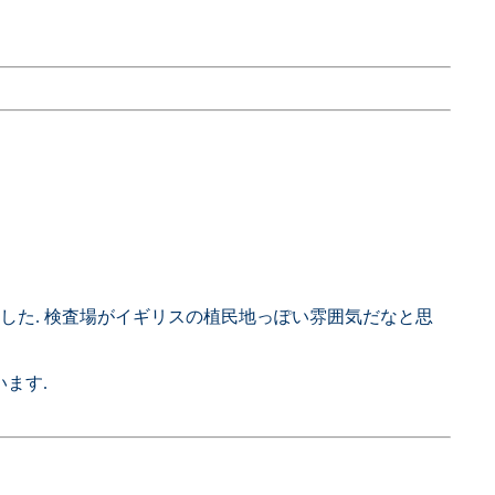
した. 検査場がイギリスの植民地っぽい雰囲気だなと思
ます.