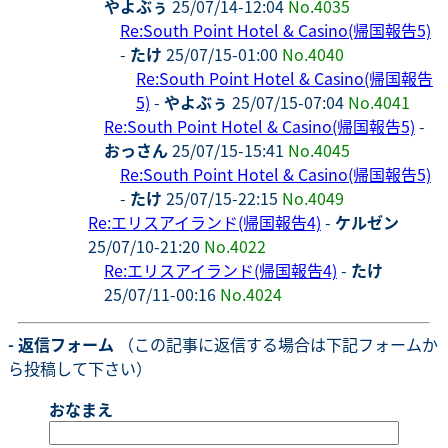
やよぶぅ
25/07/14-12:04
No.4035
Re:South Point Hotel & Casino(帰国報告5)
-
たけ
25/07/15-01:00
No.4040
Re:South Point Hotel & Casino(帰国報告
5)
-
やよぶぅ
25/07/15-07:04
No.4041
Re:South Point Hotel & Casino(帰国報告5)
-
おっさん
25/07/15-15:41
No.4045
Re:South Point Hotel & Casino(帰国報告5)
-
たけ
25/07/15-22:15
No.4049
Re:エリスアイランド(帰国報告4)
-
ケルゼン
25/07/10-21:20
No.4022
Re:エリスアイランド(帰国報告4)
-
たけ
25/07/11-00:16
No.4024
- 返信フォーム
（この記事に返信する場合は下記フォームか
ら投稿して下さい）
おなまえ