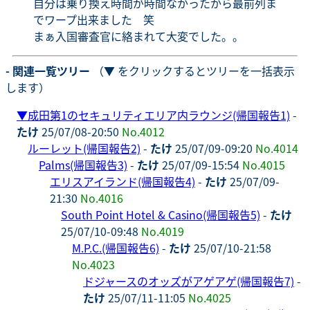
自分は乗り換え時間が時間なかったから最前列ま
でワープ出来ました 笑
まぁ入国審査官に絡まれて大変でした。。
- 関連一覧ツリー
（▼ をクリックするとツリーを一括表示
します）
▼
成田第1のセキュリティエリア内ラウンジ(帰国報告1)
-
たけ
25/07/08-20:50
No.4012
ルーレット(帰国報告2)
-
たけ
25/07/09-09:20
No.4014
Palms(帰国報告3)
-
たけ
25/07/09-15:54
No.4015
エリスアイランド(帰国報告4)
-
たけ
25/07/09-
21:30
No.4016
South Point Hotel & Casino(帰国報告5)
-
たけ
25/07/10-09:48
No.4019
M.P.C.(帰国報告6)
-
たけ
25/07/10-21:58
No.4023
ドジャースのオッズがアゲアゲ(帰国報告7)
-
たけ
25/07/11-11:05
No.4025