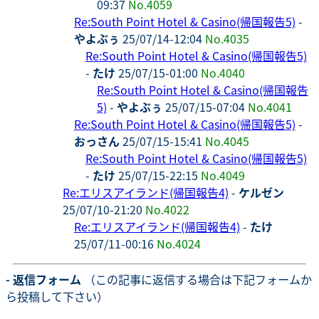
09:37
No.4059
Re:South Point Hotel & Casino(帰国報告5)
-
やよぶぅ
25/07/14-12:04
No.4035
Re:South Point Hotel & Casino(帰国報告5)
-
たけ
25/07/15-01:00
No.4040
Re:South Point Hotel & Casino(帰国報告
5)
-
やよぶぅ
25/07/15-07:04
No.4041
Re:South Point Hotel & Casino(帰国報告5)
-
おっさん
25/07/15-15:41
No.4045
Re:South Point Hotel & Casino(帰国報告5)
-
たけ
25/07/15-22:15
No.4049
Re:エリスアイランド(帰国報告4)
-
ケルゼン
25/07/10-21:20
No.4022
Re:エリスアイランド(帰国報告4)
-
たけ
25/07/11-00:16
No.4024
- 返信フォーム
（この記事に返信する場合は下記フォームか
ら投稿して下さい）