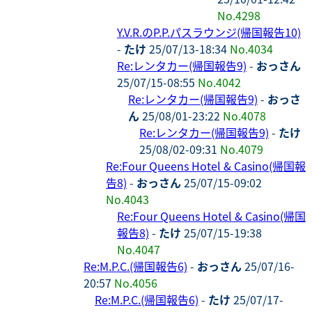
No.4298
Y.V.R.のP.P.パスラウンジ(帰国報告10)
-
たけ
25/07/13-18:34
No.4034
Re:レンタカー(帰国報告9)
-
おっさん
25/07/15-08:55
No.4042
Re:レンタカー(帰国報告9)
-
おっさ
ん
25/08/01-23:22
No.4078
Re:レンタカー(帰国報告9)
-
たけ
25/08/02-09:31
No.4079
Re:Four Queens Hotel & Casino(帰国報
告8)
-
おっさん
25/07/15-09:02
No.4043
Re:Four Queens Hotel & Casino(帰国
報告8)
-
たけ
25/07/15-19:38
No.4047
Re:M.P.C.(帰国報告6)
-
おっさん
25/07/16-
20:57
No.4056
Re:M.P.C.(帰国報告6)
-
たけ
25/07/17-