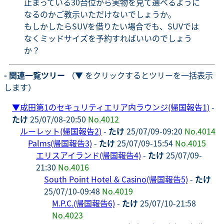
止まっている30台位から実物を見て選べるように
なるのかご教示いただけないでしょうか。
もしかしたらSUVを借りたい場合でも、SUVでは
なくミッドサイズを予約すればいいのでしょう
か？
- 関連一覧ツリー
（▼ をクリックするとツリーを一括表示
します）
▼
成田第1のセキュリティエリア内ラウンジ(帰国報告1)
-
たけ
25/07/08-20:50
No.4012
ルーレット(帰国報告2)
-
たけ
25/07/09-09:20
No.4014
Palms(帰国報告3)
-
たけ
25/07/09-15:54
No.4015
エリスアイランド(帰国報告4)
-
たけ
25/07/09-
21:30
No.4016
South Point Hotel & Casino(帰国報告5)
-
たけ
25/07/10-09:48
No.4019
M.P.C.(帰国報告6)
-
たけ
25/07/10-21:58
No.4023