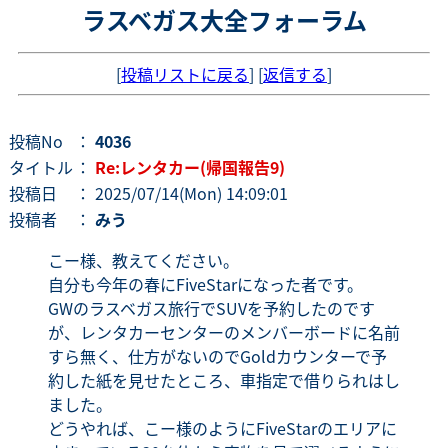
ラスベガス大全フォーラム
[
投稿リストに戻る
] [
返信する
]
投稿No
：
4036
タイトル
：
Re:レンタカー(帰国報告9)
投稿日
： 2025/07/14(Mon) 14:09:01
投稿者
：
みう
こー様、教えてください。
自分も今年の春にFiveStarになった者です。
GWのラスベガス旅行でSUVを予約したのです
が、レンタカーセンターのメンバーボードに名前
すら無く、仕方がないのでGoldカウンターで予
約した紙を見せたところ、車指定で借りられはし
ました。
どうやれば、こー様のようにFiveStarのエリアに