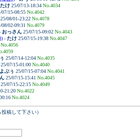
たけ
25/07/13-18:34
No.4034
/07/15-08:55
No.4042
25/08/01-23:22
No.4078
/08/02-09:31
No.4079
-
おっさん
25/07/15-09:02
No.4043
8)
-
たけ
25/07/15-19:38
No.4047
7
No.4056
o.4059
ぅ
25/07/14-12:04
No.4035
25/07/15-01:00
No.4040
よぶぅ
25/07/15-07:04
No.4041
ん
25/07/15-15:41
No.4045
25/07/15-22:15
No.4049
10-21:20
No.4022
-00:16
No.4024
ら投稿して下さい）