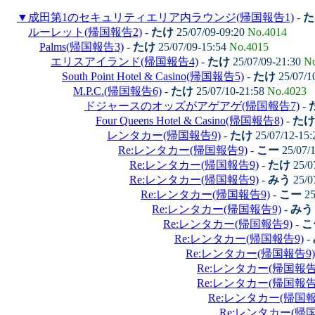
▼
成田第1のセキュリティエリア内ラウンジ(帰国報告1)
-
た
ルーレット(帰国報告2)
-
たけ
25/07/09-09:20
No.4014
Palms(帰国報告3)
-
たけ
25/07/09-15:54
No.4015
エリスアイランド(帰国報告4)
-
たけ
25/07/09-21:30
No
South Point Hotel & Casino(帰国報告5)
-
たけ
25/07/1
M.P.C.(帰国報告6)
-
たけ
25/07/10-21:58
No.4023
ドジャースのオッズがアゲアゲ(帰国報告7)
-
Four Queens Hotel & Casino(帰国報告8)
-
たけ
レンタカー(帰国報告9)
-
たけ
25/07/12-15
Re:レンタカー(帰国報告9)
-
こー
25/07/
Re:レンタカー(帰国報告9)
-
たけ
25/0
Re:レンタカー(帰国報告9)
-
みう
25/0
Re:レンタカー(帰国報告9)
-
こー
25
Re:レンタカー(帰国報告9)
-
みう
Re:レンタカー(帰国報告9)
-
こ
Re:レンタカー(帰国報告9)
-
Re:レンタカー(帰国報告9)
Re:レンタカー(帰国報告
Re:レンタカー(帰国報告
Re:レンタカー(帰国報
Re:レンタカー(帰国