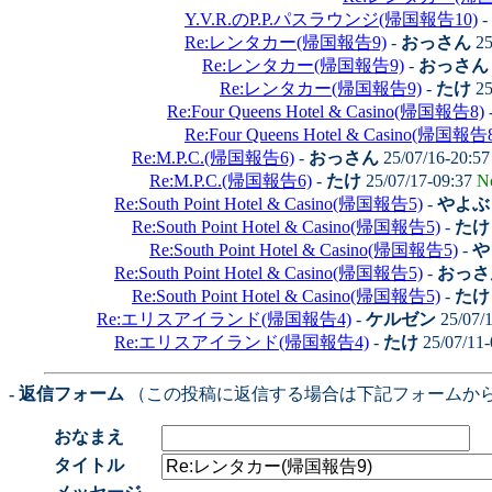
Y.V.R.のP.P.パスラウンジ(帰国報告10)
-
Re:レンタカー(帰国報告9)
-
おっさん
25
Re:レンタカー(帰国報告9)
-
おっさん
Re:レンタカー(帰国報告9)
-
たけ
25
Re:Four Queens Hotel & Casino(帰国報告8)
Re:Four Queens Hotel & Casino(帰国報告
Re:M.P.C.(帰国報告6)
-
おっさん
25/07/16-20:5
Re:M.P.C.(帰国報告6)
-
たけ
25/07/17-09:37
N
Re:South Point Hotel & Casino(帰国報告5)
-
やよぶ
Re:South Point Hotel & Casino(帰国報告5)
-
たけ
Re:South Point Hotel & Casino(帰国報告5)
-
や
Re:South Point Hotel & Casino(帰国報告5)
-
おっさ
Re:South Point Hotel & Casino(帰国報告5)
-
たけ
Re:エリスアイランド(帰国報告4)
-
ケルゼン
25/07/
Re:エリスアイランド(帰国報告4)
-
たけ
25/07/11
- 返信フォーム
（この投稿に返信する場合は下記フォームか
おなまえ
タイトル