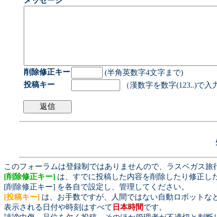
メッセージ
削除修正キー
(半角英数字4文字まで)
投稿キー
（漢数字を数字(123..)で
このフォーラムは登録制ではありませんので、ラスベガス旅
[削除修正キー]
は、すでに投稿した内容を削除したり修正し
[削除修正キー] を各自で設定し、管理してください。
[投稿キー]
は、お手数ですが、人間ではない自動ロボットな
表示される日付や時刻はすべて
日本時間
です。