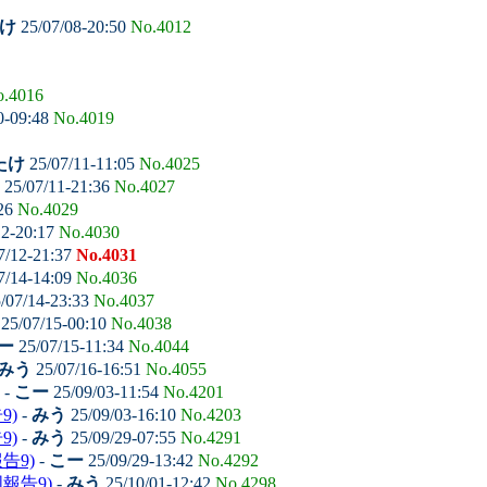
け
25/07/08-20:50
No.4012
.4016
0-09:48
No.4019
たけ
25/07/11-11:05
No.4025
25/07/11-21:36
No.4027
:26
No.4029
12-20:17
No.4030
7/12-21:37
No.4031
7/14-14:09
No.4036
/07/14-23:33
No.4037
25/07/15-00:10
No.4038
ー
25/07/15-11:34
No.4044
みう
25/07/16-16:51
No.4055
-
こー
25/09/03-11:54
No.4201
9)
-
みう
25/09/03-16:10
No.4203
9)
-
みう
25/09/29-07:55
No.4291
告9)
-
こー
25/09/29-13:42
No.4292
報告9)
-
みう
25/10/01-12:42
No.4298