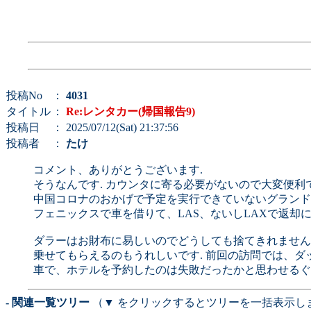
投稿No
：
4031
タイトル
：
Re:レンタカー(帰国報告9)
投稿日
： 2025/07/12(Sat) 21:37:56
投稿者
：
たけ
コメント、ありがとうございます.
そうなんです. カウンタに寄る必要がないので大変便利で
中国コロナのおかげで予定を実行できていないグランド
フェニックスで車を借りて、LAS、ないしLAXで返却
ダラーはお財布に易しいのでどうしても捨てきれません
乗せてもらえるのもうれしいです. 前回の訪問では、ダ
車で、ホテルを予約したのは失敗だったかと思わせるぐ
- 関連一覧ツリー
（▼ をクリックするとツリーを一括表示し