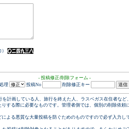
入力）
- 投稿修正/削除フォーム -
処理
投稿No
削除修正キー
行を計画している人、旅行を終えた人、ラスベガス在住者など
たりする際に必要なものです。管理者側では、個別の削除依頼
どによる悪質な大量投稿を防ぐためのものですので必ず入力し