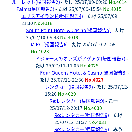
ルーレット(帰国報告2)
-
たけ
25/07/09-09:20
No.4014
Palms(帰国報告3)
-
たけ
25/07/09-15:54
No.4015
エリスアイランド(帰国報告4)
-
たけ
25/07/09-
21:30
No.4016
South Point Hotel & Casino(帰国報告5)
-
たけ
25/07/10-09:48
No.4019
M.P.C.(帰国報告6)
-
たけ
25/07/10-21:58
No.4023
ドジャースのオッズがアゲアゲ(帰国報告7)
-
たけ
25/07/11-11:05
No.4025
Four Queens Hotel & Casino(帰国報告8)
-
たけ
25/07/11-21:36
No.4027
レンタカー(帰国報告9)
-
たけ
25/07/12-
15:26
No.4029
Re:レンタカー(帰国報告9)
-
こー
25/07/12-20:17
No.4030
Re:レンタカー(帰国報告9)
-
たけ
25/07/12-21:37
No.4031
Re:レンタカー(帰国報告9)
-
みう