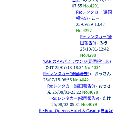
07:55
No.4291
Re:レンタカー(帰国
報告9)
-
こー
25/09/29-13:42
No.4292
Re:レンタカー(帰
国報告9)
-
みう
25/10/01-12:42
No.4298
Y.V.R.のP.P.パスラウンジ(帰国報告10)
-
たけ
25/07/13-18:34
No.4034
Re:レンタカー(帰国報告9)
-
おっさん
25/07/15-08:55
No.4042
Re:レンタカー(帰国報告9)
-
おっさ
ん
25/08/01-23:22
No.4078
Re:レンタカー(帰国報告9)
-
たけ
25/08/02-09:31
No.4079
Re:Four Queens Hotel & Casino(帰国報