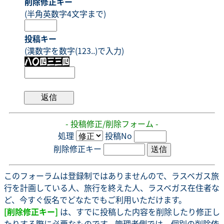
削除修正キー
(半角英数字4文字まで)
投稿キー
(漢数字を数字(123..)で入力)
- 投稿修正/削除フォーム -
処理
投稿No
削除修正キー
このフォーラムは登録制ではありませんので、ラスベガス旅
行を計画している人、旅行を終えた人、ラスベガス在住者な
ど、今すぐ仮名でどなたでもご利用いただけます。
[削除修正キー]
は、すでに投稿した内容を削除したり修正し
たりする際に必要なものです。管理者側では、個別の削除依