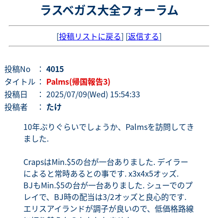
ラスベガス大全フォーラム
[
投稿リストに戻る
] [
返信する
]
投稿No
：
4015
タイトル
：
Palms(帰国報告3)
投稿日
： 2025/07/09(Wed) 15:54:33
投稿者
：
たけ
10年ぶりぐらいでしょうか、Palmsを訪問してき
ました.
CrapsはMin.$5の台が一台ありました. デイラー
によると常時あるとの事です. x3x4x5オッズ.
BJもMin.$5の台が一台ありました. シューでのプ
レイで、BJ時の配当は3/2オッズと良心的です.
エリスアイランドが調子が良いので、低価格路線