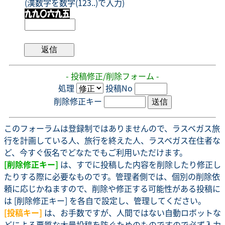
(漢数字を数字(123..)で入力)
- 投稿修正/削除フォーム -
処理
投稿No
削除修正キー
このフォーラムは登録制ではありませんので、ラスベガス旅
行を計画している人、旅行を終えた人、ラスベガス在住者な
ど、今すぐ仮名でどなたでもご利用いただけます。
[削除修正キー]
は、すでに投稿した内容を削除したり修正し
たりする際に必要なものです。管理者側では、個別の削除依
頼に応じかねますので、削除や修正する可能性がある投稿に
は [削除修正キー] を各自で設定し、管理してください。
[投稿キー]
は、お手数ですが、人間ではない自動ロボットな
どによる悪質な大量投稿を防ぐためのものですので必ず入力