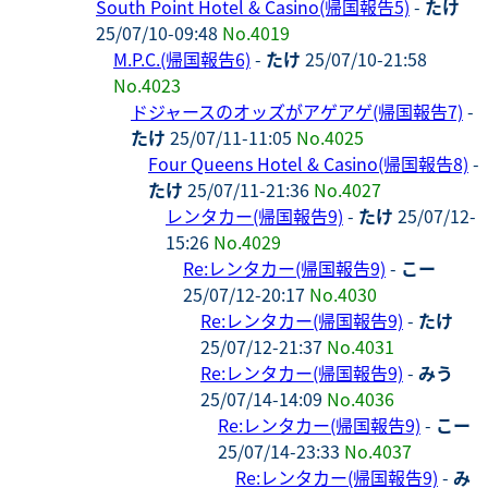
South Point Hotel & Casino(帰国報告5)
-
たけ
25/07/10-09:48
No.4019
M.P.C.(帰国報告6)
-
たけ
25/07/10-21:58
No.4023
ドジャースのオッズがアゲアゲ(帰国報告7)
-
たけ
25/07/11-11:05
No.4025
Four Queens Hotel & Casino(帰国報告8)
-
たけ
25/07/11-21:36
No.4027
レンタカー(帰国報告9)
-
たけ
25/07/12-
15:26
No.4029
Re:レンタカー(帰国報告9)
-
こー
25/07/12-20:17
No.4030
Re:レンタカー(帰国報告9)
-
たけ
25/07/12-21:37
No.4031
Re:レンタカー(帰国報告9)
-
みう
25/07/14-14:09
No.4036
Re:レンタカー(帰国報告9)
-
こー
25/07/14-23:33
No.4037
Re:レンタカー(帰国報告9)
-
み