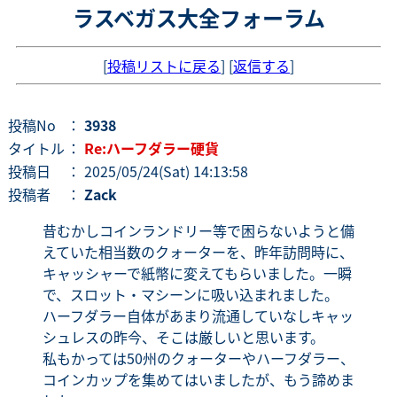
ラスベガス大全フォーラム
[
投稿リストに戻る
] [
返信する
]
投稿No
：
3938
タイトル
：
Re:ハーフダラー硬貨
投稿日
： 2025/05/24(Sat) 14:13:58
投稿者
：
Zack
昔むかしコインランドリー等で困らないようと備
えていた相当数のクォーターを、昨年訪問時に、
キャッシャーで紙幣に変えてもらいました。一瞬
で、スロット・マシーンに吸い込まれました。
ハーフダラー自体があまり流通していなしキャッ
シュレスの昨今、そこは厳しいと思います。
私もかっては50州のクォーターやハーフダラー、
コインカップを集めてはいましたが、もう諦めま