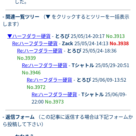
した。
- 関連一覧ツリー
（▼ をクリックするとツリーを一括表示
します）
▼
ハーフダラー硬貨
-
とろび
25/05/14-20:17
No.3913
Re:ハーフダラー硬貨
-
Zack
25/05/24-14:13
No.3938
Re:ハーフダラー硬貨
-
とろび
25/05/24-18:36
No.3939
Re:ハーフダラー硬貨
-
Tシャトル
25/05/29-20:51
No.3946
Re:ハーフダラー硬貨
-
とろび
25/06/09-13:52
No.3972
Re:ハーフダラー硬貨
-
Tシャトル
25/06/09-
22:00
No.3973
- 返信フォーム
（この記事に返信する場合は下記フォームか
ら投稿して下さい）