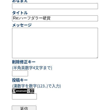
おなまえ
タイトル
メッセージ
削除修正キー
(半角英数字4文字まで)
投稿キー
(漢数字を数字(123..)で入力)