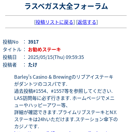
ラスベガス大全フォーラム
[
投稿リストに戻る
] [
返信する
]
投稿No
：
3917
タイトル
：
お勧めステーキ
投稿日
： 2025/05/15(Thu) 09:59:35
投稿者
：
たけ
Barley's Casino & Brewingのリブアイステーキ
がダントツのコスパです.
過去投稿#1554、#1557等を参照してください.
LAS訪問毎に必ず行きます. ホームページでメニ
ューやハッピーアワー等、
詳細が確認できます.プライムリブステーキとN.Y.
ステーキは24hいただけます.ステーション傘下の
カジノです.