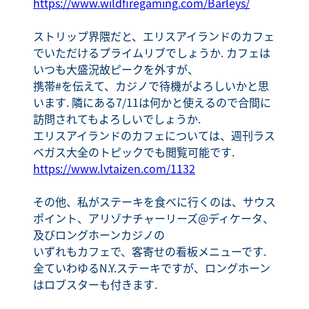
https://www.wildfiregaming.com/Barleys/
ストリップ界隈だと、エリスアイランドのカフェ
でいただけるプライムリブでしょうか. カフェは
いつも大盛況故ピークを外すが、
携帯#を伝えて、カジノで待機がよろしいかと思
います. 隣にある7/11は何かと使えるので合間に
訪問されてもよろしいでしょうか.
エリスアイランドのカフェについては、週刊ラス
ベガス大全のトピックでも閲覧可能です.
https://www.lvtaizen.com/1132
その他、私がステーキを食べに行くのは、サウス
ポイント、アリゾナチャーリーズ@ディケータ、
及びロングホーンカジノの
いずれもカフェで、客寄せの看板メニューです.
全ていわゆるN.Y.ステーキですが、ロングホーン
はロブスターも付きます.