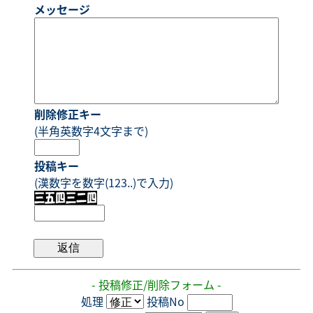
メッセージ
削除修正キー
(半角英数字4文字まで)
投稿キー
(漢数字を数字(123..)で入力)
- 投稿修正/削除フォーム -
処理
投稿No