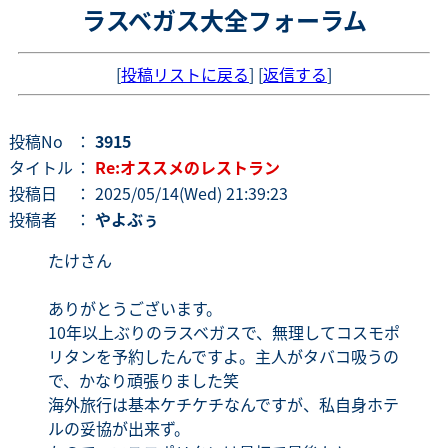
ラスベガス大全フォーラム
[
投稿リストに戻る
] [
返信する
]
投稿No
：
3915
タイトル
：
Re:オススメのレストラン
投稿日
： 2025/05/14(Wed) 21:39:23
投稿者
：
やよぶぅ
たけさん
ありがとうございます。
10年以上ぶりのラスベガスで、無理してコスモポ
リタンを予約したんですよ。主人がタバコ吸うの
で、かなり頑張りました笑
海外旅行は基本ケチケチなんですが、私自身ホテ
ルの妥協が出来ず。