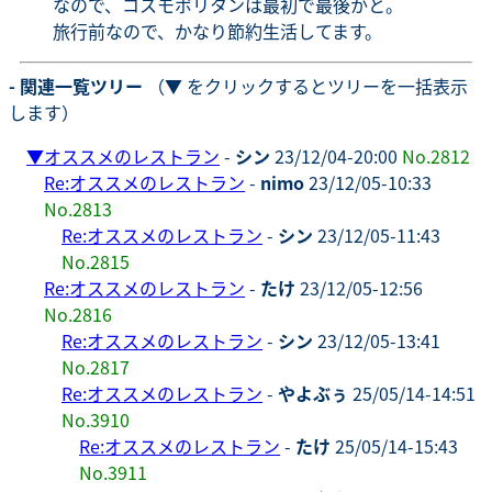
なので、コスモポリタンは最初で最後かと。
旅行前なので、かなり節約生活してます。
- 関連一覧ツリー
（▼ をクリックするとツリーを一括表示
します）
▼
オススメのレストラン
-
シン
23/12/04-20:00
No.2812
Re:オススメのレストラン
-
nimo
23/12/05-10:33
No.2813
Re:オススメのレストラン
-
シン
23/12/05-11:43
No.2815
Re:オススメのレストラン
-
たけ
23/12/05-12:56
No.2816
Re:オススメのレストラン
-
シン
23/12/05-13:41
No.2817
Re:オススメのレストラン
-
やよぶぅ
25/05/14-14:51
No.3910
Re:オススメのレストラン
-
たけ
25/05/14-15:43
No.3911