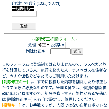
(漢数字を数字(123..)で入力)
- 投稿修正/削除フォーム -
処理
投稿No
削除修正キー
このフォーラムは登録制ではありませんので、ラスベガス旅
行を計画している人、旅行を終えた人、ラスベガス在住者な
ど、今すぐ仮名でどなたでもご利用いただけます。
[削除修正キー]
は、すでに投稿した内容を削除したり修正し
たりする際に必要なものです。管理者側では、個別の削除依
頼に応じかねますので、削除や修正する可能性がある投稿に
は [削除修正キー] を各自で設定し、管理してください。
[投稿キー]
は、お手数ですが、人間ではない自動ロボットな