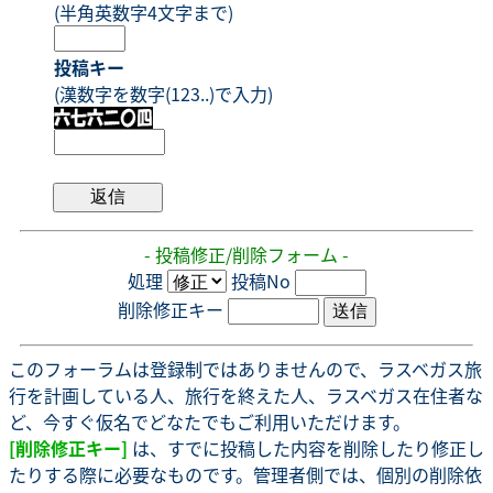
(半角英数字4文字まで)
投稿キー
(漢数字を数字(123..)で入力)
- 投稿修正/削除フォーム -
処理
投稿No
削除修正キー
このフォーラムは登録制ではありませんので、ラスベガス旅
行を計画している人、旅行を終えた人、ラスベガス在住者な
ど、今すぐ仮名でどなたでもご利用いただけます。
[削除修正キー]
は、すでに投稿した内容を削除したり修正し
たりする際に必要なものです。管理者側では、個別の削除依