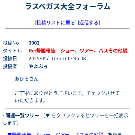
ラスベガス大全フォーラム
[
投稿リストに戻る
] [
返信する
]
投稿No
：
3902
タイトル
：
Re:帰国報告 ショー、ツアー、バスその他編
投稿日
： 2025/05/11(Sun) 13:45:08
投稿者
：
やよぶぅ
あひるさん
ご丁寧にありがとうございます。チェックさせて
いただきます。
- 関連一覧ツリー
（▼ をクリックするとツリーを一括表示
します）
▼
帰国報告 ショー、ツアー、バスその他編
-
あひる