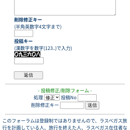
削除修正キー
(半角英数字4文字まで)
投稿キー
(漢数字を数字(123..)で入力)
- 投稿修正/削除フォーム -
処理
投稿No
削除修正キー
このフォーラムは登録制ではありませんので、ラスベガス旅
行を計画している人、旅行を終えた人、ラスベガス在住者な