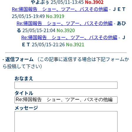
やよぶぅ
25/05/11-13:45
No.3902
Re:帰国報告 ショー、ツアー、バスその他編
-
ＪＥＴ
25/05/15-19:49
No.3919
Re:帰国報告 ショー、ツアー、バスその他編
-
あひ
る
25/05/15-21:04
No.3920
Re:帰国報告 ショー、ツアー、バスその他編
-
Ｊ
ＥＴ
25/05/15-21:26
No.3921
- 返信フォーム
（この記事に返信する場合は下記フォームか
ら投稿して下さい）
おなまえ
タイトル
メッセージ