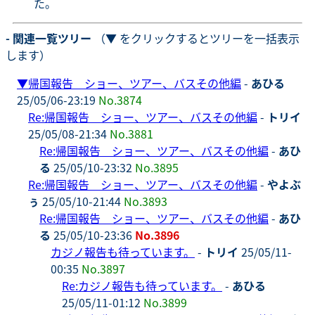
た。
- 関連一覧ツリー
（▼ をクリックするとツリーを一括表示
します）
▼
帰国報告 ショー、ツアー、バスその他編
-
あひる
25/05/06-23:19
No.3874
Re:帰国報告 ショー、ツアー、バスその他編
-
トリイ
25/05/08-21:34
No.3881
Re:帰国報告 ショー、ツアー、バスその他編
-
あひ
る
25/05/10-23:32
No.3895
Re:帰国報告 ショー、ツアー、バスその他編
-
やよぶ
ぅ
25/05/10-21:44
No.3893
Re:帰国報告 ショー、ツアー、バスその他編
-
あひ
る
25/05/10-23:36
No.3896
カジノ報告も待っています。
-
トリイ
25/05/11-
00:35
No.3897
Re:カジノ報告も待っています。
-
あひる
25/05/11-01:12
No.3899