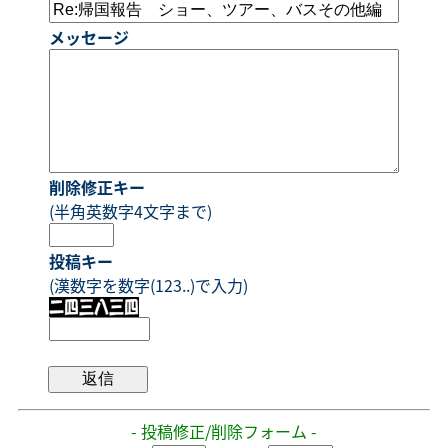
メッセージ
削除修正キー
(半角英数字4文字まで)
投稿キー
(漢数字を数字(123..)で入力)
- 投稿修正/削除フォーム -