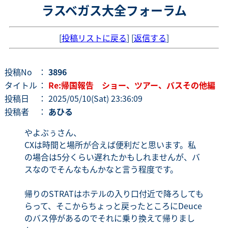
ラスベガス大全フォーラム
[
投稿リストに戻る
] [
返信する
]
投稿No
：
3896
タイトル
：
Re:帰国報告 ショー、ツアー、バスその他編
投稿日
： 2025/05/10(Sat) 23:36:09
投稿者
：
あひる
やよぶぅさん、
CXは時間と場所が合えば便利だと思います。私
の場合は5分くらい遅れたかもしれませんが、バ
スなのでそんなもんかなと言う程度です。
帰りのSTRATはホテルの入り口付近で降ろしても
らって、そこからちょっと戻ったところにDeuce
のバス停があるのでそれに乗り換えて帰りまし