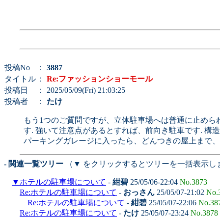
投稿No
：
3887
タイトル
：
Re:ファッションショーモール
投稿日
： 2025/05/09(Fri) 21:03:25
投稿者
：
たけ
もう1つのご質問ですが、立体駐車場へは普通に止めら
す. 強いて注意点があるとすれば、前向き駐車です. 
パーキングガレージに入ったら、どんつきの屋上まで、
- 関連一覧ツリー
（▼ をクリックするとツリーを一括表示し
▼
ホテルの駐車場について
-
紺碧
25/05/06-22:04
No.3873
Re:ホテルの駐車場について
-
おっさん
25/05/07-21:02
No.
Re:ホテルの駐車場について
-
紺碧
25/05/07-22:06
No.38
Re:ホテルの駐車場について
-
たけ
25/05/07-23:24
No.3878