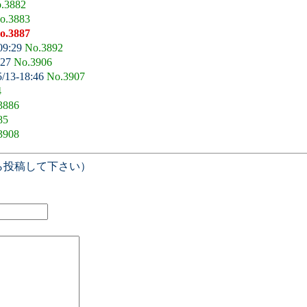
.3882
o.3883
o.3887
09:29
No.3892
:27
No.3906
5/13-18:46
No.3907
4
3886
85
3908
ら投稿して下さい）