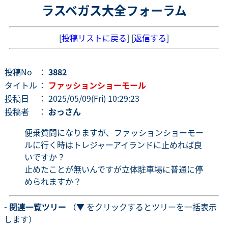
ラスベガス大全フォーラム
[
投稿リストに戻る
] [
返信する
]
投稿No
：
3882
タイトル
：
ファッションショーモール
投稿日
： 2025/05/09(Fri) 10:29:23
投稿者
：
おっさん
便乗質問になりますが、ファッションショーモー
ルに行く時はトレジャーアイランドに止めれば良
いですか？
止めたことが無いんですが立体駐車場に普通に停
められますか？
- 関連一覧ツリー
（▼ をクリックするとツリーを一括表示
します）