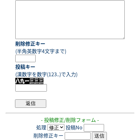
削除修正キー
(半角英数字4文字まで)
投稿キー
(漢数字を数字(123..)で入力)
- 投稿修正/削除フォーム -
処理
投稿No
削除修正キー