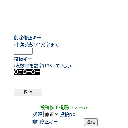
削除修正キー
(半角英数字4文字まで)
投稿キー
(漢数字を数字(123..)で入力)
- 投稿修正/削除フォーム -
処理
投稿No
削除修正キー