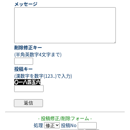
メッセージ
削除修正キー
(半角英数字4文字まで)
投稿キー
(漢数字を数字(123..)で入力)
- 投稿修正/削除フォーム -
処理
投稿No