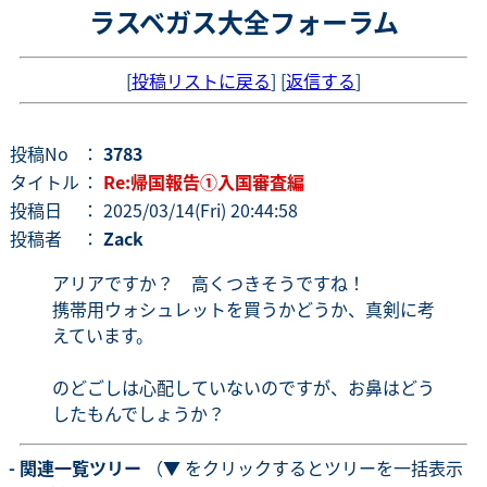
ラスベガス大全フォーラム
[
投稿リストに戻る
] [
返信する
]
投稿No
：
3783
タイトル
：
Re:帰国報告①入国審査編
投稿日
： 2025/03/14(Fri) 20:44:58
投稿者
：
Zack
アリアですか？ 高くつきそうですね！
携帯用ウォシュレットを買うかどうか、真剣に考
えています。
のどごしは心配していないのですが、お鼻はどう
したもんでしょうか？
- 関連一覧ツリー
（▼ をクリックするとツリーを一括表示