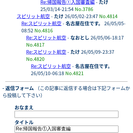
Re:帰国報告①入国審査編
-
たけ
25/03/14-21:54
No.3786
スピリット航空
-
たけ
26/05/02-23:47
No.4814
Re:スピリット航空
-
名古屋在住です。
26/05/05-
08:52
No.4816
Re:スピリット航空
-
なおとし
26/05/06-18:17
No.4817
Re:スピリット航空
-
たけ
26/05/09-23:37
No.4820
Re:スピリット航空
-
名古屋在住です。
26/05/10-06:18
No.4821
- 返信フォーム
（この記事に返信する場合は下記フォームか
ら投稿して下さい）
おなまえ
タイトル