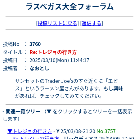
ラスベガス大全フォーラム
[
投稿リストに戻る
] [
返信する
]
投稿No
：
3760
タイトル
：
Re:トレジョの行き方
投稿日
： 2025/03/10(Mon) 11:44:17
投稿者
：
なおとし
サンセットのTrader Joe'sのすぐ近くに「エビ
ス」というラーメン屋さんがあります。もし興味
があれば、チェックしてみてください。
- 関連一覧ツリー
（▼ をクリックするとツリーを一括表示
します）
▼
トレジョの行き方
-
Y
25/03/08-21:20
No.3757
Re:トレジョの行き方
-
リックディアス
25/03/09-17:50