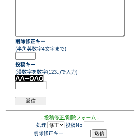
削除修正キー
(半角英数字4文字まで)
投稿キー
(漢数字を数字(123..)で入力)
- 投稿修正/削除フォーム -
処理
投稿No
削除修正キー