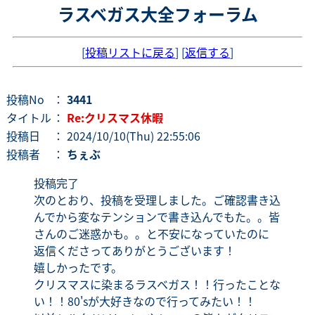
ラスベガス大全フォーラム
[
投稿リストに戻る
] [
返信する
]
投稿No
：
3441
タイトル
：
Re:クリスマス休暇
投稿日
： 2024/10/10(Thu) 22:55:06
投稿者
：
ちぇぶ
投稿完了
次のとおり、投稿を受理しました。ご確認書き込
んでから変なテンションで書き込んでもた。。皆
さんのご迷惑かも。。と不安になっていたのに
返信くださってありがとうございます！
嬉しかったです。
クリスマスに染まるラスベガス！！行ったことな
い！！80'sが大好きなので行ってみたい！！