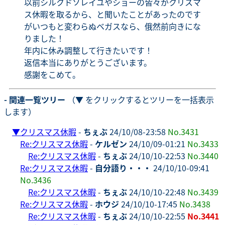
以前シルクドソレイユやショーの皆々がクリスマ
ス休暇を取るから、と聞いたことがあったのです
がいつもと変わらぬベガスなら、俄然前向きにな
りました！
年内に休み調整して行きたいです！
返信本当にありがとうございます。
感謝をこめて。
- 関連一覧ツリー
（▼ をクリックするとツリーを一括表示
します）
▼
クリスマス休暇
-
ちぇぶ
24/10/08-23:58
No.3431
Re:クリスマス休暇
-
ケルゼン
24/10/09-01:21
No.3433
Re:クリスマス休暇
-
ちぇぶ
24/10/10-22:53
No.3440
Re:クリスマス休暇
-
自分語り・・・
24/10/10-09:41
No.3436
Re:クリスマス休暇
-
ちぇぶ
24/10/10-22:48
No.3439
Re:クリスマス休暇
-
ホウジ
24/10/10-17:45
No.3438
Re:クリスマス休暇
-
ちぇぶ
24/10/10-22:55
No.3441