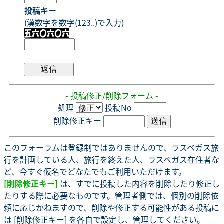
投稿キー
(漢数字を数字(123..)で入力)
- 投稿修正/削除フォーム -
処理
投稿No
削除修正キー
このフォーラムは登録制ではありませんので、ラスベガス旅
行を計画している人、旅行を終えた人、ラスベガス在住者な
ど、今すぐ仮名でどなたでもご利用いただけます。
[削除修正キー]
は、すでに投稿した内容を削除したり修正し
たりする際に必要なものです。管理者側では、個別の削除依
頼に応じかねますので、削除や修正する可能性がある投稿に
は [削除修正キー] を各自で設定し、管理してください。