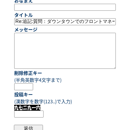
おなまえ
タイトル
メッセージ
削除修正キー
(半角英数字4文字まで)
投稿キー
(漢数字を数字(123..)で入力)