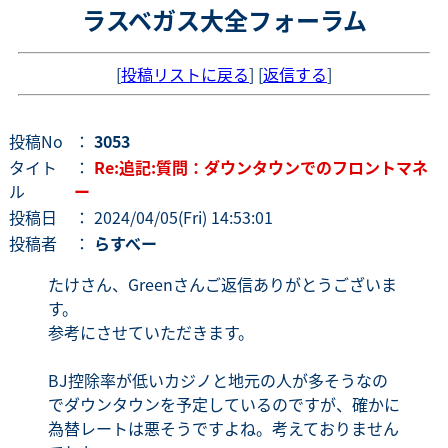
ラスベガス大全フォーラム
[
投稿リストに戻る
] [
返信する
]
投稿No
：
3053
タイト
：
Re:追記:質問：ダウンタウンでのフロントマネ
ル
ー
投稿日
： 2024/04/05(Fri) 14:53:01
投稿者
：
らすべー
たけさん、Greenさんご返信ありがとうございま
す。
参考にさせていただきます。
BJ控除率が低いカジノと地元の人が多そうなの
でダウンタウンを予定しているのですが、確かに
為替レートは悪そうですよね。考えておりません