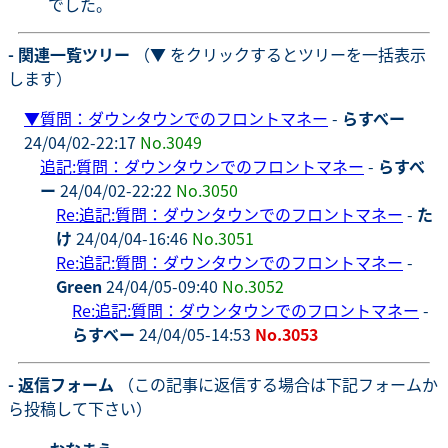
でした。
- 関連一覧ツリー
（▼ をクリックするとツリーを一括表示
します）
▼
質問：ダウンタウンでのフロントマネー
-
らすべー
24/04/02-22:17
No.3049
追記:質問：ダウンタウンでのフロントマネー
-
らすべ
ー
24/04/02-22:22
No.3050
Re:追記:質問：ダウンタウンでのフロントマネー
-
た
け
24/04/04-16:46
No.3051
Re:追記:質問：ダウンタウンでのフロントマネー
-
Green
24/04/05-09:40
No.3052
Re:追記:質問：ダウンタウンでのフロントマネー
-
らすべー
24/04/05-14:53
No.3053
- 返信フォーム
（この記事に返信する場合は下記フォームか
ら投稿して下さい）