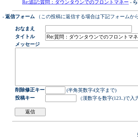
Re:追記:質問：ダウンタウンでのフロントマネー
-
ら
- 返信フォーム
（この投稿に返信する場合は下記フォームか
おなまえ
タイトル
メッセージ
削除修正キー
(半角英数字4文字まで)
投稿キー
（漢数字を数字(123..)で