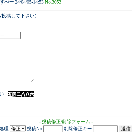
すべー
24/04/05-14:53
No.3053
ら投稿して下さい）
入力）
- 投稿修正/削除フォーム -
処理
投稿No
削除修正キー