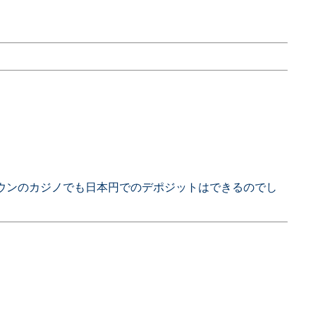
タウンのカジノでも日本円でのデポジットはできるのでし