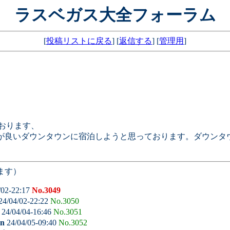
ラスベガス大全フォーラム
[
投稿リストに戻る
] [
返信する
] [
管理用
]
ております、
ルが良いダウンタウンに宿泊しようと思っております。ダウン
ます）
/02-22:17
No.3049
24/04/02-22:22
No.3050
24/04/04-16:46
No.3051
en
24/04/05-09:40
No.3052