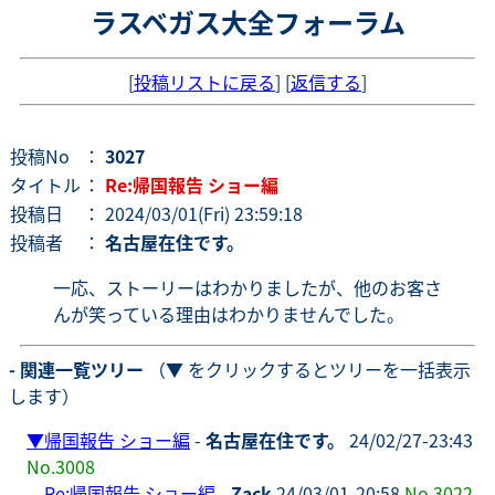
ラスベガス大全フォーラム
[
投稿リストに戻る
] [
返信する
]
投稿No
：
3027
タイトル
：
Re:帰国報告 ショー編
投稿日
： 2024/03/01(Fri) 23:59:18
投稿者
：
名古屋在住です。
一応、ストーリーはわかりましたが、他のお客さ
んが笑っている理由はわかりませんでした。
- 関連一覧ツリー
（▼ をクリックするとツリーを一括表示
します）
▼
帰国報告 ショー編
-
名古屋在住です。
24/02/27-23:43
No.3008
Re:帰国報告 ショー編
-
Zack
24/03/01-20:58
No.3022