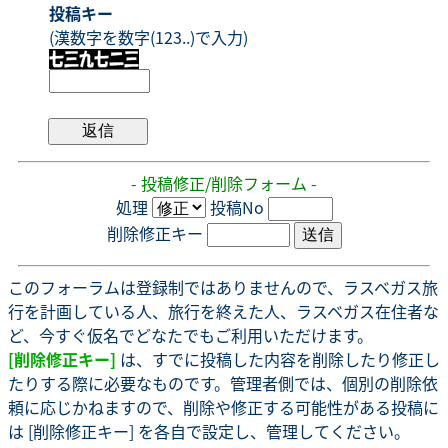
投稿キー
(漢数字を数字(123..)で入力)
- 投稿修正/削除フォーム -
処理
投稿No
削除修正キー
このフォーラムは登録制ではありませんので、ラスベガス旅
行を計画している人、旅行を終えた人、ラスベガス在住者な
ど、今すぐ仮名でどなたでもご利用いただけます。
[削除修正キー]
は、すでに投稿した内容を削除したり修正し
たりする際に必要なものです。管理者側では、個別の削除依
頼に応じかねますので、削除や修正する可能性がある投稿に
は [削除修正キー] を各自で設定し、管理してください。