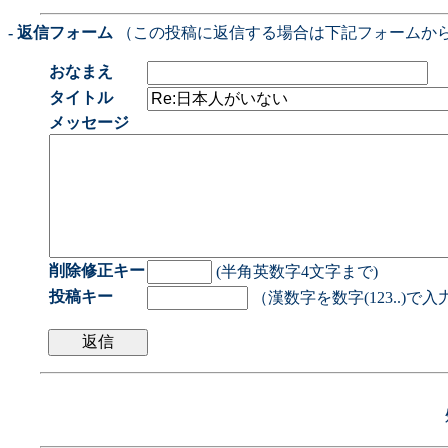
- 返信フォーム
（この投稿に返信する場合は下記フォームか
おなまえ
タイトル
メッセージ
削除修正キー
(半角英数字4文字まで)
投稿キー
（漢数字を数字(123..)で