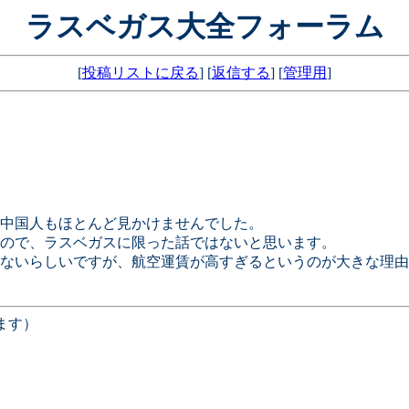
ラスベガス大全フォーラム
[
投稿リストに戻る
] [
返信する
] [
管理用
]
も中国人もほとんど見かけませんでした。
ので、ラスベガスに限った話ではないと思います。
満たないらしいですが、航空運賃が高すぎるというのが大きな理
ます）