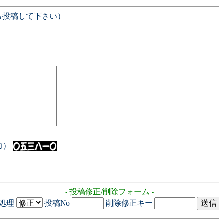
ら投稿して下さい）
入力）
- 投稿修正/削除フォーム -
処理
投稿No
削除修正キー