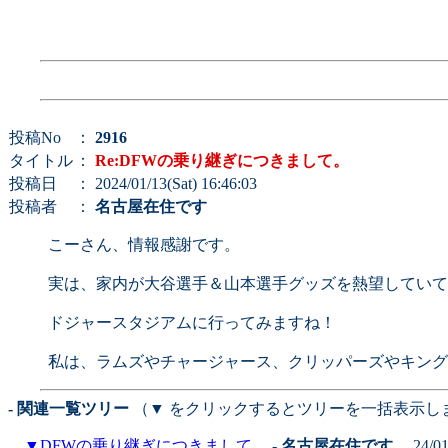
投稿No
：
2916
タイトル
：
Re:DFWの乗り継ぎにつきまして。
投稿日
： 2024/01/13(Sat) 16:46:03
投稿者
：
名古屋在住です
こーさん、情報感謝です。
実は、家内が大谷選手＆山本選手グッズを熱望していて
ドジャースタジアムに行ってみますね！
私は、ラムズやチャージャース、クリッパーズやキング
- 関連一覧ツリー
（▼ をクリックするとツリーを一括表示し
▼
DFWの乗り継ぎにつきまして。
-
名古屋在住です。
24/01