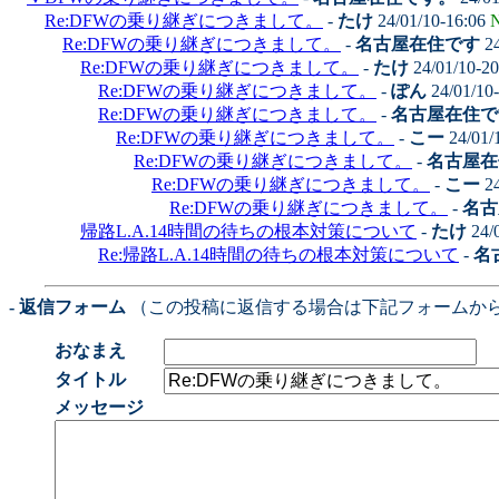
Re:DFWの乗り継ぎにつきまして。
-
たけ
24/01/10-16:06
N
Re:DFWの乗り継ぎにつきまして。
-
名古屋在住です
24
Re:DFWの乗り継ぎにつきまして。
-
たけ
24/01/10-2
Re:DFWの乗り継ぎにつきまして。
-
ぽん
24/01/10
Re:DFWの乗り継ぎにつきまして。
-
名古屋在住で
Re:DFWの乗り継ぎにつきまして。
-
こー
24/01/
Re:DFWの乗り継ぎにつきまして。
-
名古屋在
Re:DFWの乗り継ぎにつきまして。
-
こー
24
Re:DFWの乗り継ぎにつきまして。
-
名古
帰路L.A.14時間の待ちの根本対策について
-
たけ
24/
Re:帰路L.A.14時間の待ちの根本対策について
-
名
- 返信フォーム
（この投稿に返信する場合は下記フォームか
おなまえ
タイトル
メッセージ