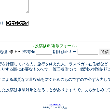
入力）
- 投稿修正/削除フォーム -
処理
投稿No
削除修正キー
行を計画している人、旅行を終えた人、ラスベガス在住者など
たりする際に必要なものです。管理者側では、個別の削除依頼
どによる悪質な大量投稿を防ぐためのものですので必ず入力し
した投稿は削除対象となることがありますので、あらかじめご
-
WebForum
-
EditByラスベガス大全