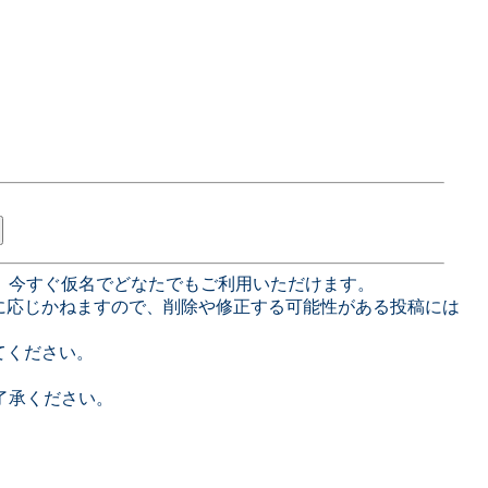
、今すぐ仮名でどなたでもご利用いただけます。
に応じかねますので、削除や修正する可能性がある投稿には
てください。
了承ください。