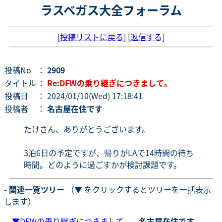
ラスベガス大全フォーラム
[
投稿リストに戻る
] [
返信する
]
投稿No
：
2909
タイトル
：
Re:DFWの乗り継ぎにつきまして。
投稿日
： 2024/01/10(Wed) 17:18:41
投稿者
：
名古屋在住です
たけさん、ありがとうございます。
3泊6日の予定ですが、帰りがLAで14時間の待ち
時間。どのように過ごすかが検討課題です。
- 関連一覧ツリー
（▼ をクリックするとツリーを一括表示
します）
▼
DFWの乗り継ぎにつきまして。
-
名古屋在住です。