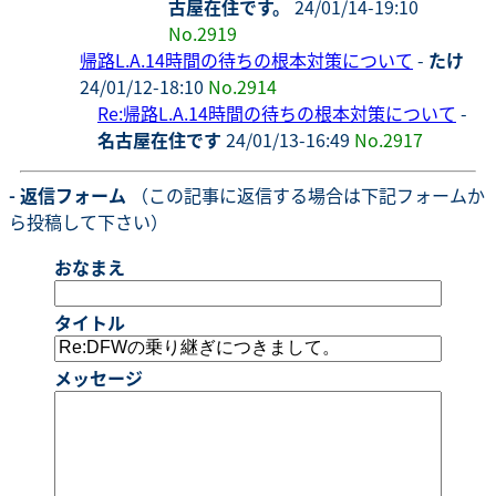
古屋在住です。
24/01/14-19:10
No.2919
帰路L.A.14時間の待ちの根本対策について
-
たけ
24/01/12-18:10
No.2914
Re:帰路L.A.14時間の待ちの根本対策について
-
名古屋在住です
24/01/13-16:49
No.2917
- 返信フォーム
（この記事に返信する場合は下記フォームか
ら投稿して下さい）
おなまえ
タイトル
メッセージ