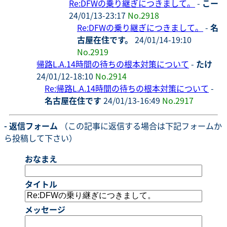
Re:DFWの乗り継ぎにつきまして。
-
こー
24/01/13-23:17
No.2918
Re:DFWの乗り継ぎにつきまして。
-
名
古屋在住です。
24/01/14-19:10
No.2919
帰路L.A.14時間の待ちの根本対策について
-
たけ
24/01/12-18:10
No.2914
Re:帰路L.A.14時間の待ちの根本対策について
-
名古屋在住です
24/01/13-16:49
No.2917
- 返信フォーム
（この記事に返信する場合は下記フォームか
ら投稿して下さい）
おなまえ
タイトル
メッセージ