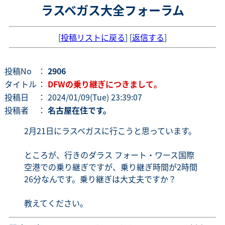
ラスベガス大全フォーラム
[
投稿リストに戻る
] [
返信する
]
投稿No
：
2906
タイトル
：
DFWの乗り継ぎにつきまして。
投稿日
： 2024/01/09(Tue) 23:39:07
投稿者
：
名古屋在住です。
2月21日にラスベガスに行こうと思っています。
ところが、行きのダラス フォート・ワース国際
空港での乗り継ぎですが、乗り継ぎ時間が2時間
26分なんです。乗り継ぎは大丈夫ですか？
教えてください。