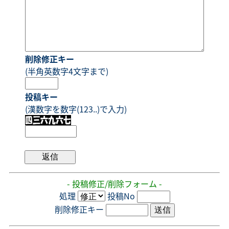
削除修正キー
(半角英数字4文字まで)
投稿キー
(漢数字を数字(123..)で入力)
- 投稿修正/削除フォーム -
処理
投稿No
削除修正キー