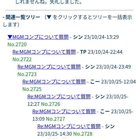
しれませんね。失礼しました。
- 関連一覧ツリー
（▼ をクリックするとツリーを一括表示
します）
▼
MGMコンプについて質問
-
シン
23/10/24-13:29
No.2720
Re:MGMコンプについて質問
-
TP
23/10/24-22:44
No.2722
Re:MGMコンプについて質問
-
シン
23/10/24-23:49
No.2723
Re:MGMコンプについて質問
-
こー
23/10/25-12:04
No.2725
Re:MGMコンプについて質問
-
シン
23/10/25-
12:27
No.2726
Re:MGMコンプについて質問
-
こー
23/10/25-
13:09
No.2727
Re:MGMコンプについて質問
-
シン
23/10/25-14:30
No.2728