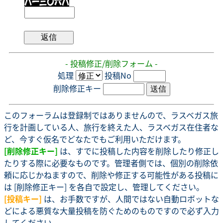
- 投稿修正/削除フォーム -
処理
投稿No
削除修正キー
このフォーラムは登録制ではありませんので、ラスベガス旅
行を計画している人、旅行を終えた人、ラスベガス在住者な
ど、今すぐ仮名でどなたでもご利用いただけます。
[削除修正キー]
は、すでに投稿した内容を削除したり修正し
たりする際に必要なものです。管理者側では、個別の削除依
頼に応じかねますので、削除や修正する可能性がある投稿に
は [削除修正キー] を各自で設定し、管理してください。
[投稿キー]
は、お手数ですが、人間ではない自動ロボットな
どによる悪質な大量投稿を防ぐためのものですので必ず入力
してください。