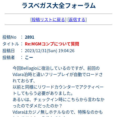
ラスベガス大全フォーラム
[
投稿リストに戻る
] [
返信する
]
投稿No
：
2891
タイトル
：
Re:MGMコンプについて質問
投稿日
： 2023/12/31(Sun) 19:04:26
投稿者
：
こー
今回Bellagioに宿泊しているのですが、前回の
Vdara泊時と違いフリープレイが自動でロードさ
れておらず、
以前と同様にリワードカウンターでアクティベー
トしてもらう必要がありました。
あるいは、チェックイン時にこちらから言わなか
ったのでダメだったのか？
Vdaraはカジノ無しホテルなので、特殊なのかも