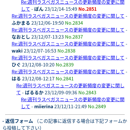
Re:週刊ラスベガスニュースの更新頻度の変更に関
して
-
ぽん
23/12/14-15:49
No.2851
Re:週刊ラスベガスニュースの更新頻度の変更に関して
-
ふかまる
23/12/06-19:50
No.2834
Re:週刊ラスベガスニュースの更新頻度の変更に関して
-
なおとし
23/12/07-13:23
No.2837
Re:週刊ラスベガスニュースの更新頻度の変更に関して
-
waki
23/12/07-16:53
No.2838
Re:週刊ラスベガスニュースの更新頻度の変更に関して
-
ひぐ
23/12/08-10:20
No.2839
Re:週刊ラスベガスニュースの更新頻度の変更に関して
-
はる
23/12/08-12:17
No.2841
Re:週刊ラスベガスニュースの更新頻度の変更に関し
て
-
ばるるか
23/12/09-09:36
No.2843
Re:週刊ラスベガスニュースの更新頻度の変更に関
して
-
miierina
23/12/11-21:49
No.2849
- 返信フォーム
（この記事に返信する場合は下記フォームか
ら投稿して下さい）