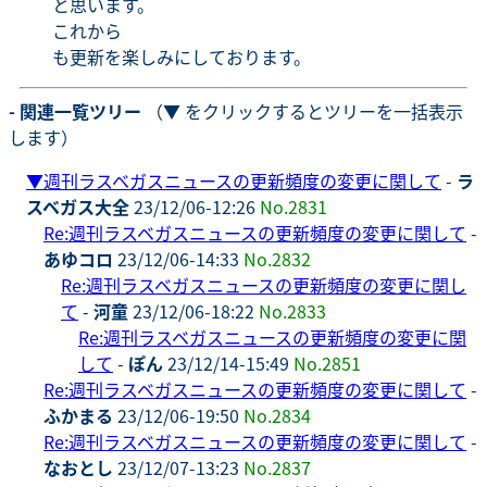
と思います。
これから
も更新を楽しみにしております。
- 関連一覧ツリー
（▼ をクリックするとツリーを一括表示
します）
▼
週刊ラスベガスニュースの更新頻度の変更に関して
-
ラ
スベガス大全
23/12/06-12:26
No.2831
Re:週刊ラスベガスニュースの更新頻度の変更に関して
-
あゆコロ
23/12/06-14:33
No.2832
Re:週刊ラスベガスニュースの更新頻度の変更に関し
て
-
河童
23/12/06-18:22
No.2833
Re:週刊ラスベガスニュースの更新頻度の変更に関
して
-
ぽん
23/12/14-15:49
No.2851
Re:週刊ラスベガスニュースの更新頻度の変更に関して
-
ふかまる
23/12/06-19:50
No.2834
Re:週刊ラスベガスニュースの更新頻度の変更に関して
-
なおとし
23/12/07-13:23
No.2837