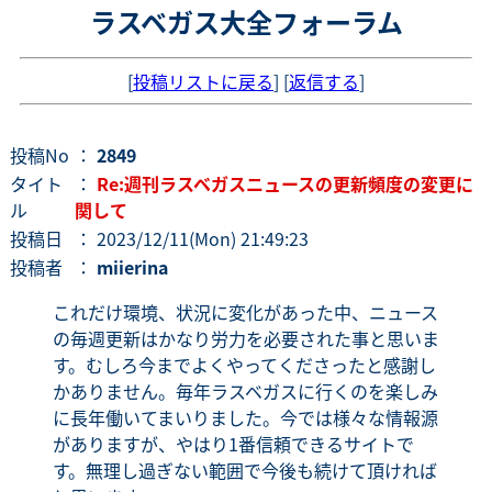
ラスベガス大全フォーラム
[
投稿リストに戻る
] [
返信する
]
投稿No
：
2849
タイト
：
Re:週刊ラスベガスニュースの更新頻度の変更に
ル
関して
投稿日
： 2023/12/11(Mon) 21:49:23
投稿者
：
miierina
これだけ環境、状況に変化があった中、ニュース
の毎週更新はかなり労力を必要された事と思いま
す。むしろ今までよくやってくださったと感謝し
かありません。毎年ラスベガスに行くのを楽しみ
に長年働いてまいりました。今では様々な情報源
がありますが、やはり1番信頼できるサイトで
す。無理し過ぎない範囲で今後も続けて頂ければ