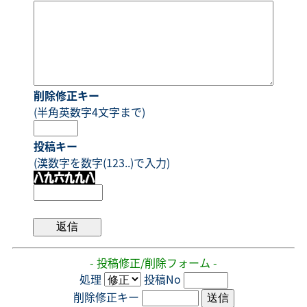
削除修正キー
(半角英数字4文字まで)
投稿キー
(漢数字を数字(123..)で入力)
- 投稿修正/削除フォーム -
処理
投稿No
削除修正キー