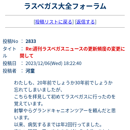
ラスベガス大全フォーラム
[
投稿リストに戻る
] [
返信する
]
投稿No
：
2833
タイト
：
Re:週刊ラスベガスニュースの更新頻度の変更に
ル
関して
投稿日
： 2023/12/06(Wed) 18:22:40
投稿者
：
河童
わたしも、20年前でしょうか30年前でしょうか
忘れてしまいましたが、
こちらを拝見して初めてラスベガスに行ったのを
覚えています。
射撃やらグランドキャニオンツアーを頼んだと思
います。
以来、病気するまでは年2回行ってました。