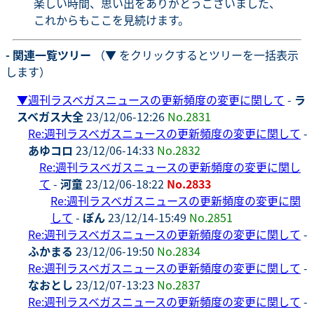
楽しい時間、思い出をありがとうございました、
これからもここを見続けます。
- 関連一覧ツリー
（▼ をクリックするとツリーを一括表示
します）
▼
週刊ラスベガスニュースの更新頻度の変更に関して
-
ラ
スベガス大全
23/12/06-12:26
No.2831
Re:週刊ラスベガスニュースの更新頻度の変更に関して
-
あゆコロ
23/12/06-14:33
No.2832
Re:週刊ラスベガスニュースの更新頻度の変更に関し
て
-
河童
23/12/06-18:22
No.2833
Re:週刊ラスベガスニュースの更新頻度の変更に関
して
-
ぽん
23/12/14-15:49
No.2851
Re:週刊ラスベガスニュースの更新頻度の変更に関して
-
ふかまる
23/12/06-19:50
No.2834
Re:週刊ラスベガスニュースの更新頻度の変更に関して
-
なおとし
23/12/07-13:23
No.2837
Re:週刊ラスベガスニュースの更新頻度の変更に関して
-