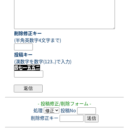
削除修正キー
(半角英数字4文字まで)
投稿キー
(漢数字を数字(123..)で入力)
- 投稿修正/削除フォーム -
処理
投稿No
削除修正キー