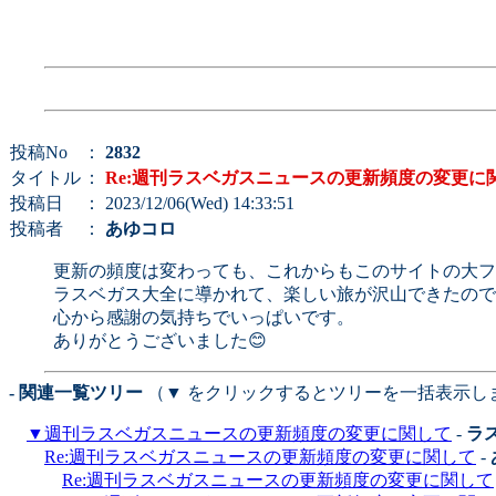
投稿No
：
2832
タイトル
：
Re:週刊ラスベガスニュースの更新頻度の変更に
投稿日
： 2023/12/06(Wed) 14:33:51
投稿者
：
あゆコロ
更新の頻度は変わっても、これからもこのサイトの大フ
ラスベガス大全に導かれて、楽しい旅が沢山できたので
心から感謝の気持ちでいっぱいです。
ありがとうございました😊
- 関連一覧ツリー
（▼ をクリックするとツリーを一括表示し
▼
週刊ラスベガスニュースの更新頻度の変更に関して
-
ラ
Re:週刊ラスベガスニュースの更新頻度の変更に関して
-
Re:週刊ラスベガスニュースの更新頻度の変更に関して