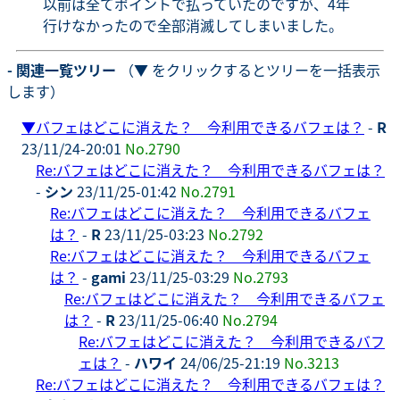
以前は全てポイントで払っていたのですが、4年
行けなかったので全部消滅してしまいました。
- 関連一覧ツリー
（▼ をクリックするとツリーを一括表示
します）
▼
バフェはどこに消えた？ 今利用できるバフェは？
-
R
23/11/24-20:01
No.2790
Re:バフェはどこに消えた？ 今利用できるバフェは？
-
シン
23/11/25-01:42
No.2791
Re:バフェはどこに消えた？ 今利用できるバフェ
は？
-
R
23/11/25-03:23
No.2792
Re:バフェはどこに消えた？ 今利用できるバフェ
は？
-
gami
23/11/25-03:29
No.2793
Re:バフェはどこに消えた？ 今利用できるバフェ
は？
-
R
23/11/25-06:40
No.2794
Re:バフェはどこに消えた？ 今利用できるバフ
ェは？
-
ハワイ
24/06/25-21:19
No.3213
Re:バフェはどこに消えた？ 今利用できるバフェは？