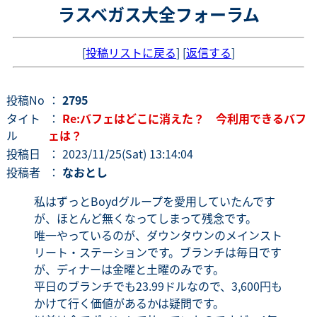
ラスベガス大全フォーラム
[
投稿リストに戻る
] [
返信する
]
投稿No
：
2795
タイト
：
Re:バフェはどこに消えた？ 今利用できるバフ
ル
ェは？
投稿日
： 2023/11/25(Sat) 13:14:04
投稿者
：
なおとし
私はずっとBoydグループを愛用していたんです
が、ほとんど無くなってしまって残念です。
唯一やっているのが、ダウンタウンのメインスト
リート・ステーションです。ブランチは毎日です
が、ディナーは金曜と土曜のみです。
平日のブランチでも23.99ドルなので、3,600円も
かけて行く価値があるかは疑問です。