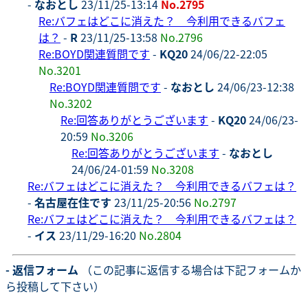
-
なおとし
23/11/25-13:14
No.2795
Re:バフェはどこに消えた？ 今利用できるバフェ
は？
-
R
23/11/25-13:58
No.2796
Re:BOYD関連質問です
-
KQ20
24/06/22-22:05
No.3201
Re:BOYD関連質問です
-
なおとし
24/06/23-12:38
No.3202
Re:回答ありがとうございます
-
KQ20
24/06/23-
20:59
No.3206
Re:回答ありがとうございます
-
なおとし
24/06/24-01:59
No.3208
Re:バフェはどこに消えた？ 今利用できるバフェは？
-
名古屋在住です
23/11/25-20:56
No.2797
Re:バフェはどこに消えた？ 今利用できるバフェは？
-
イス
23/11/29-16:20
No.2804
- 返信フォーム
（この記事に返信する場合は下記フォームか
ら投稿して下さい）