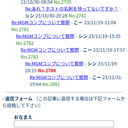
23/10/30-08:54
No.2735
Re:あれ？ホストの名刺を持ってないですか？
-
シン
23/10/30-20:28
No.2742
Re:MGMコンプについて質問
-
こー
23/11/19-11:04
No.2781
Re:MGMコンプについて質問
-
シン
23/11/19-15:35
No.2782
Re:MGMコンプについて質問
-
こー
23/11/19-17:57
No.2783
Re:MGMコンプについて質問
-
シン
23/11/19-
20:15
No.2784
Re:MGMコンプについて質問
-
こー
23/12/31-
19:04
No.2891
- 返信フォーム
（この記事に返信する場合は下記フォームか
ら投稿して下さい）
おなまえ