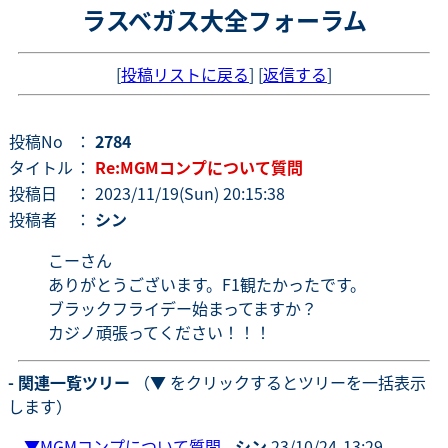
ラスベガス大全フォーラム
[
投稿リストに戻る
] [
返信する
]
投稿No
：
2784
タイトル
：
Re:MGMコンプについて質問
投稿日
： 2023/11/19(Sun) 20:15:38
投稿者
：
シン
こーさん
ありがとうございます。F1観たかったです。
ブラックフライデー始まってますか？
カジノ頑張ってください！！！
- 関連一覧ツリー
（▼ をクリックするとツリーを一括表示
します）
▼
MGMコンプについて質問
-
シン
23/10/24-13:29