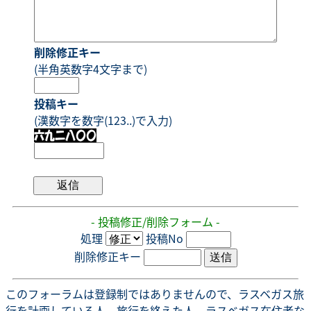
削除修正キー
(半角英数字4文字まで)
投稿キー
(漢数字を数字(123..)で入力)
- 投稿修正/削除フォーム -
処理
投稿No
削除修正キー
このフォーラムは登録制ではありませんので、ラスベガス旅
行を計画している人、旅行を終えた人、ラスベガス在住者な