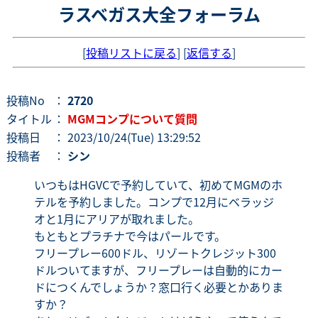
ラスベガス大全フォーラム
[
投稿リストに戻る
] [
返信する
]
投稿No
：
2720
タイトル
：
MGMコンプについて質問
投稿日
： 2023/10/24(Tue) 13:29:52
投稿者
：
シン
いつもはHGVCで予約していて、初めてMGMのホ
テルを予約しました。コンプで12月にベラッジ
オと1月にアリアが取れました。
もともとプラチナで今はパールです。
フリープレー600ドル、リゾートクレジット300
ドルついてますが、フリープレーは自動的にカー
ドにつくんでしょうか？窓口行く必要とかありま
すか？