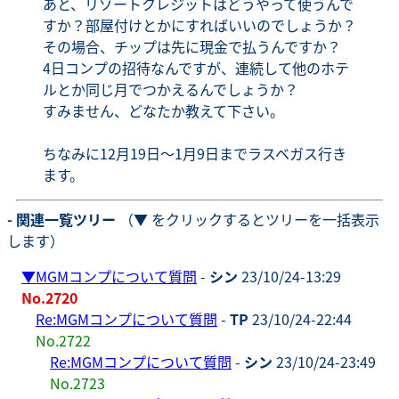
あと、リゾートクレジットはどうやって使うんで
すか？部屋付けとかにすればいいのでしょうか？
その場合、チップは先に現金で払うんですか？
4日コンプの招待なんですが、連続して他のホテ
ルとか同じ月でつかえるんでしょうか？
すみません、どなたか教えて下さい。
ちなみに12月19日〜1月9日までラスベガス行き
ます。
- 関連一覧ツリー
（▼ をクリックするとツリーを一括表示
します）
▼
MGMコンプについて質問
-
シン
23/10/24-13:29
No.2720
Re:MGMコンプについて質問
-
TP
23/10/24-22:44
No.2722
Re:MGMコンプについて質問
-
シン
23/10/24-23:49
No.2723