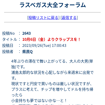
ラスベガス大全フォーラム
[
投稿リストに戻る
] [
返信する
]
投稿No
：
2643
タイトル
：
10月6日（金）よりクラップスを！
投稿日
： 2023/09/26(Tue) 17:00:43
投稿者
：
県民Q
4年ぶりの滞在で舞い上がってる、大人の大男(単
独)です。
浦島太郎的な状況を心配しながら来週末に出発で
す。
現状ですと円安で買いものは厳しい状況ですが、
プラスに考えて、チップを増やしてドルを持ち帰
ったら
小金持ちも夢ではないかな…と！