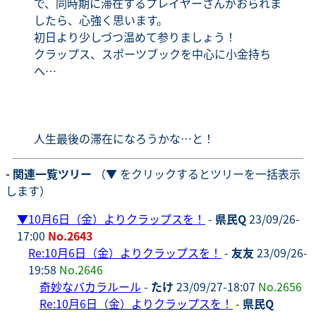
で、同時期に滞在するプレイヤーさんがおられま
したら、心強く思います。
初日より少しづつ温めて参りましょう！
クラップス、スポーツブックを中心に小金持ち
へ…
人生最後の滞在になろうかな…と！
- 関連一覧ツリー
（▼ をクリックするとツリーを一括表示
します）
▼
10月6日（金）よりクラップスを！
-
県民Q
23/09/26-
17:00
No.2643
Re:10月6日（金）よりクラップスを！
-
友友
23/09/26-
19:58
No.2646
奇妙なバカラルール
-
たけ
23/09/27-18:07
No.2656
Re:10月6日（金）よりクラップスを！
-
県民Q