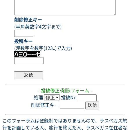
削除修正キー
(半角英数字4文字まで)
投稿キー
(漢数字を数字(123..)で入力)
- 投稿修正/削除フォーム -
処理
投稿No
削除修正キー
このフォーラムは登録制ではありませんので、ラスベガス旅
行を計画している人、旅行を終えた人、ラスベガス在住者な