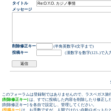
タイトル
メッセージ
削除修正キー
(半角英数字4文字まで)
投稿キー
（漢数字を数字(123..)で
このフォーラムは登録制ではありませんので、ラスベガス旅
[削除修正キー]
は、すでに投稿した内容を削除したり修正し
[削除修正キー] を各自で設定し、管理してください。
[投稿キー]
は、お手数ですが、人間ではない自動ロボットな