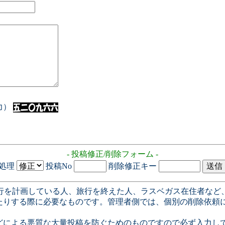
入力）
- 投稿修正/削除フォーム -
処理
投稿No
削除修正キー
行を計画している人、旅行を終えた人、ラスベガス在住者など
たりする際に必要なものです。管理者側では、個別の削除依頼
どによる悪質な大量投稿を防ぐためのものですので必ず入力し