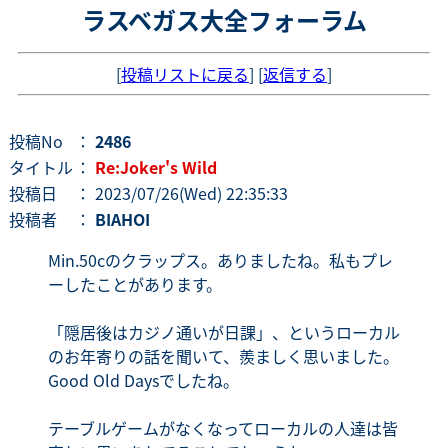
ラスベガス大全フォーラム
[
投稿リストに戻る
] [
返信する
]
投稿No
：
2486
タイトル
：
Re:Joker's Wild
投稿日
： 2023/07/26(Wed) 22:35:33
投稿者
：
BIAHOI
Min.50cのクラップス。ありましたね。私もプレ
ーしたことがあります。
「隠居後はカジノ通いが日課」、というローカル
のお年寄りの話を聞いて、羨ましく思いました。
Good Old Daysでしたね。
テーブルゲームがなくなってローカルの人達は皆