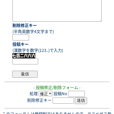
削除修正キー
(半角英数字4文字まで)
投稿キー
(漢数字を数字(123..)で入力)
- 投稿修正/削除フォーム -
処理
投稿No
削除修正キー
このフォーラムは登録制ではありませんので、ラスベガス旅