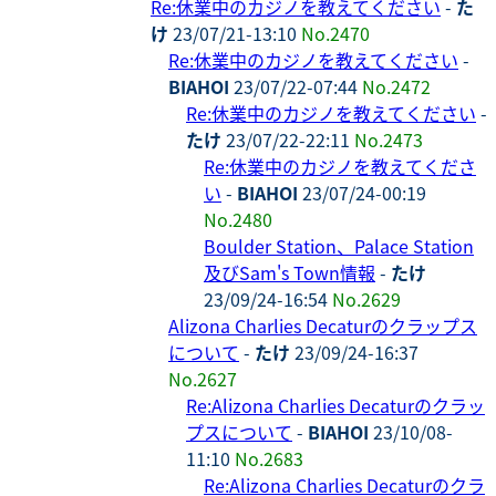
Re:休業中のカジノを教えてください
-
た
け
23/07/21-13:10
No.2470
Re:休業中のカジノを教えてください
-
BIAHOI
23/07/22-07:44
No.2472
Re:休業中のカジノを教えてください
-
たけ
23/07/22-22:11
No.2473
Re:休業中のカジノを教えてくださ
い
-
BIAHOI
23/07/24-00:19
No.2480
Boulder Station、Palace Station
及びSam's Town情報
-
たけ
23/09/24-16:54
No.2629
Alizona Charlies Decaturのクラップス
について
-
たけ
23/09/24-16:37
No.2627
Re:Alizona Charlies Decaturのクラッ
プスについて
-
BIAHOI
23/10/08-
11:10
No.2683
Re:Alizona Charlies Decaturのクラ