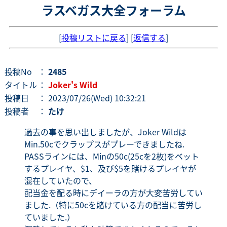
ラスベガス大全フォーラム
[
投稿リストに戻る
] [
返信する
]
投稿No
：
2485
タイトル
：
Joker's Wild
投稿日
： 2023/07/26(Wed) 10:32:21
投稿者
：
たけ
過去の事を思い出しましたが、Joker Wildは
Min.50cでクラップスがプレーできましたね.
PASSラインには、Minの50c(25cを2枚)をベット
するプレイヤ、$1、及び$5を賭けるプレイヤが
混在していたので、
配当金を配る時にデイーラの方が大変苦労してい
ました.（特に50cを賭けている方の配当に苦労し
ていました.）