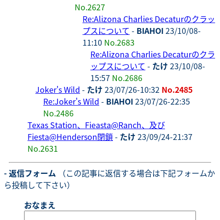
No.2627
Re:Alizona Charlies Decaturのクラッ
プスについて
-
BIAHOI
23/10/08-
11:10
No.2683
Re:Alizona Charlies Decaturのクラ
ップスについて
-
たけ
23/10/08-
15:57
No.2686
Joker's Wild
-
たけ
23/07/26-10:32
No.2485
Re:Joker's Wild
-
BIAHOI
23/07/26-22:35
No.2486
Texas Station、Fieasta@Ranch、及び
Fiesta@Henderson閉鎖
-
たけ
23/09/24-21:37
No.2631
- 返信フォーム
（この記事に返信する場合は下記フォームか
ら投稿して下さい）
おなまえ