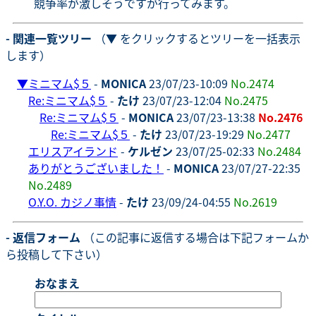
競争率が激しそうですが行ってみます。
- 関連一覧ツリー
（▼ をクリックするとツリーを一括表示
します）
▼
ミニマム$５
-
MONICA
23/07/23-10:09
No.2474
Re:ミニマム$５
-
たけ
23/07/23-12:04
No.2475
Re:ミニマム$５
-
MONICA
23/07/23-13:38
No.2476
Re:ミニマム$５
-
たけ
23/07/23-19:29
No.2477
エリスアイランド
-
ケルゼン
23/07/25-02:33
No.2484
ありがとうございました！
-
MONICA
23/07/27-22:35
No.2489
O.Y.O. カジノ事情
-
たけ
23/09/24-04:55
No.2619
- 返信フォーム
（この記事に返信する場合は下記フォームか
ら投稿して下さい）
おなまえ