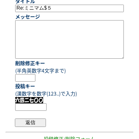
タイトル
メッセージ
削除修正キー
(半角英数字4文字まで)
投稿キー
(漢数字を数字(123..)で入力)
- 投稿修正/削除フォーム -