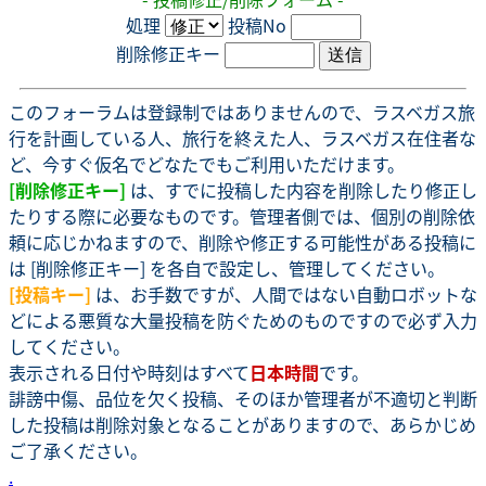
処理
投稿No
削除修正キー
このフォーラムは登録制ではありませんので、ラスベガス旅
行を計画している人、旅行を終えた人、ラスベガス在住者な
ど、今すぐ仮名でどなたでもご利用いただけます。
[削除修正キー]
は、すでに投稿した内容を削除したり修正し
たりする際に必要なものです。管理者側では、個別の削除依
頼に応じかねますので、削除や修正する可能性がある投稿に
は [削除修正キー] を各自で設定し、管理してください。
[投稿キー]
は、お手数ですが、人間ではない自動ロボットな
どによる悪質な大量投稿を防ぐためのものですので必ず入力
してください。
表示される日付や時刻はすべて
日本時間
です。
誹謗中傷、品位を欠く投稿、そのほか管理者が不適切と判断
した投稿は削除対象となることがありますので、あらかじめ
ご了承ください。
.