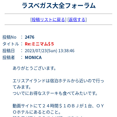
ラスベガス大全フォーラム
[
投稿リストに戻る
] [
返信する
]
投稿No
：
2476
タイトル
：
Re:ミニマム$５
投稿日
： 2023/07/23(Sun) 13:38:46
投稿者
：
MONICA
ありがとうございます。
エリスアイランドは宿泊ホテルから近いので行っ
てみます。
ついでにお得なステーキも食べてみたいです。
動画サイトにて２４時間＄１のＢＪが１台、ＯＹ
Ｏホテルにあるとのこと。