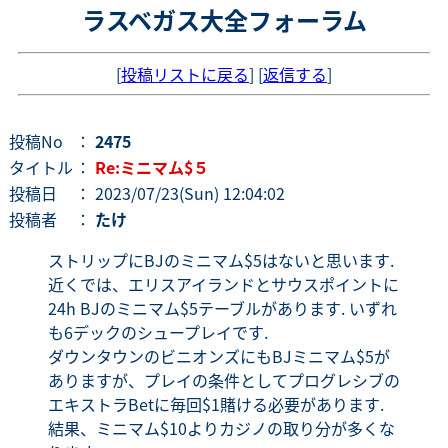
ラスベガス大全フォーラム
[
投稿リストに戻る
] [
返信する
]
投稿No
：
2475
タイトル
：
Re:ミニマム$５
投稿日
： 2023/07/23(Sun) 12:04:02
投稿者
：
たけ
ストリップにBJのミニマム$5はないと思います.
近くでは、エリスアイランドとサウスポイントに
24h BJのミニマム$5テーブルがあります. いずれ
も6デックのシュープレイです.
ダウンタウンのビニオンズにもBJミニマム$5が
ありますが、プレイの条件としてプログレシブの
エキストラBetに毎回$1賭ける必要があります.
結果、ミニマム$10よりカジノの取り分が多くな