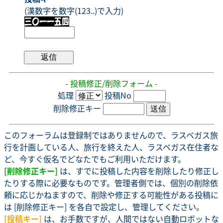
(漢数字を数字(123..)で入力)
- 投稿修正/削除フォーム -
処理
投稿No
削除修正キー
このフォーラムは登録制ではありませんので、ラスベガス旅
行を計画している人、旅行を終えた人、ラスベガス在住者な
ど、今すぐ仮名でどなたでもご利用いただけます。
[削除修正キー]
は、すでに投稿した内容を削除したり修正し
たりする際に必要なものです。管理者側では、個別の削除依
頼に応じかねますので、削除や修正する可能性がある投稿に
は [削除修正キー] を各自で設定し、管理してください。
[投稿キー]
は、お手数ですが、人間ではない自動ロボットな