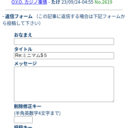
O.Y.O. カジノ事情
-
たけ
23/09/24-04:55
No.2619
- 返信フォーム
（この記事に返信する場合は下記フォームか
ら投稿して下さい）
おなまえ
タイトル
メッセージ
削除修正キー
(半角英数字4文字まで)
投稿キー