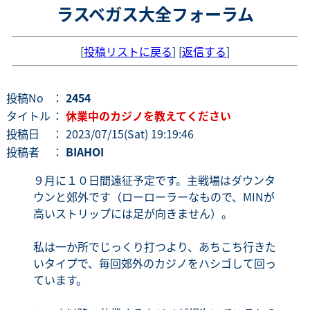
ラスベガス大全フォーラム
[
投稿リストに戻る
] [
返信する
]
投稿No
：
2454
タイトル
：
休業中のカジノを教えてください
投稿日
： 2023/07/15(Sat) 19:19:46
投稿者
：
BIAHOI
９月に１０日間遠征予定です。主戦場はダウンタ
ウンと郊外です（ローローラーなもので、MINが
高いストリップには足が向きません）。
私は一か所でじっくり打つより、あちこち行きた
いタイプで、毎回郊外のカジノをハシゴして回っ
ています。