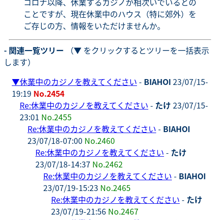
コロナ以降、休業するカジノが相次いでいるとの
ことですが、現在休業中のハウス（特に郊外）を
ご存じの方、情報をいただけませんか。
- 関連一覧ツリー
（▼ をクリックするとツリーを一括表示
します）
▼
休業中のカジノを教えてください
-
BIAHOI
23/07/15-
19:19
No.2454
Re:休業中のカジノを教えてください
-
たけ
23/07/15-
23:01
No.2455
Re:休業中のカジノを教えてください
-
BIAHOI
23/07/18-07:00
No.2460
Re:休業中のカジノを教えてください
-
たけ
23/07/18-14:37
No.2462
Re:休業中のカジノを教えてください
-
BIAHOI
23/07/19-15:23
No.2465
Re:休業中のカジノを教えてください
-
たけ
23/07/19-21:56
No.2467