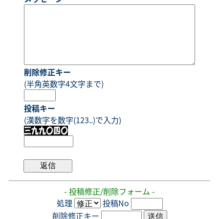
削除修正キー
(半角英数字4文字まで)
投稿キー
(漢数字を数字(123..)で入力)
- 投稿修正/削除フォーム -
処理
投稿No
削除修正キー