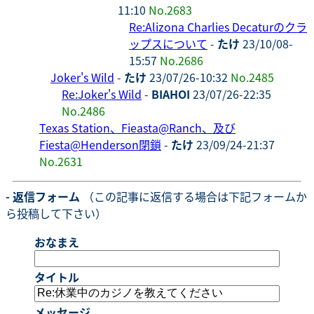
11:10
No.2683
Re:Alizona Charlies Decaturのクラ
ップスについて
-
たけ
23/10/08-
15:57
No.2686
Joker's Wild
-
たけ
23/07/26-10:32
No.2485
Re:Joker's Wild
-
BIAHOI
23/07/26-22:35
No.2486
Texas Station、Fieasta@Ranch、及び
Fiesta@Henderson閉鎖
-
たけ
23/09/24-21:37
No.2631
- 返信フォーム
（この記事に返信する場合は下記フォームか
ら投稿して下さい）
おなまえ
タイトル
メッセージ