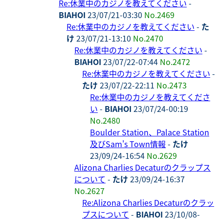
Re:休業中のカジノを教えてください
-
BIAHOI
23/07/21-03:30
No.2469
Re:休業中のカジノを教えてください
-
た
け
23/07/21-13:10
No.2470
Re:休業中のカジノを教えてください
-
BIAHOI
23/07/22-07:44
No.2472
Re:休業中のカジノを教えてください
-
たけ
23/07/22-22:11
No.2473
Re:休業中のカジノを教えてくださ
い
-
BIAHOI
23/07/24-00:19
No.2480
Boulder Station、Palace Station
及びSam's Town情報
-
たけ
23/09/24-16:54
No.2629
Alizona Charlies Decaturのクラップス
について
-
たけ
23/09/24-16:37
No.2627
Re:Alizona Charlies Decaturのクラッ
プスについて
-
BIAHOI
23/10/08-