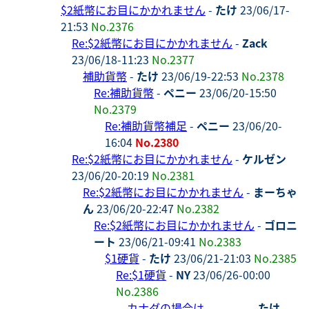
$2紙幣にお目にかかれません
-
たけ
23/06/17-
21:53
No.2376
Re:$2紙幣にお目にかかれません
-
Zack
23/06/18-11:23
No.2377
補助貨幣
-
たけ
23/06/19-22:53
No.2378
Re:補助貨幣
-
ペニー
23/06/20-15:50
No.2379
Re:補助貨幣補足
-
ペニー
23/06/20-
16:04
No.2380
Re:$2紙幣にお目にかかれません
-
ケルゼン
23/06/20-20:19
No.2381
Re:$2紙幣にお目にかかれません
-
まーちゃ
ん
23/06/20-22:47
No.2382
Re:$2紙幣にお目にかかれません
-
ゴロニ
ート
23/06/21-09:41
No.2383
$1硬貨
-
たけ
23/06/21-21:03
No.2385
Re:$1硬貨
-
NY
23/06/26-00:00
No.2386
カナダの場合は、、、、
-
たけ