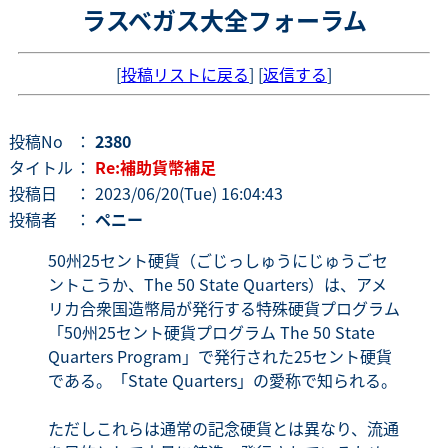
ラスベガス大全フォーラム
[
投稿リストに戻る
] [
返信する
]
投稿No
：
2380
タイトル
：
Re:補助貨幣補足
投稿日
： 2023/06/20(Tue) 16:04:43
投稿者
：
ペニー
50州25セント硬貨（ごじっしゅうにじゅうごセ
ントこうか、The 50 State Quarters）は、アメ
リカ合衆国造幣局が発行する特殊硬貨プログラム
「50州25セント硬貨プログラム The 50 State
Quarters Program」で発行された25セント硬貨
である。「State Quarters」の愛称で知られる。
ただしこれらは通常の記念硬貨とは異なり、流通