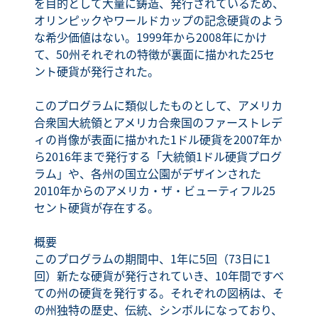
を目的として大量に鋳造、発行されているため、
オリンピックやワールドカップの記念硬貨のよう
な希少価値はない。1999年から2008年にかけ
て、50州それぞれの特徴が裏面に描かれた25セ
ント硬貨が発行された。
このプログラムに類似したものとして、アメリカ
合衆国大統領とアメリカ合衆国のファーストレデ
ィの肖像が表面に描かれた1ドル硬貨を2007年か
ら2016年まで発行する「大統領1ドル硬貨プログ
ラム」や、各州の国立公園がデザインされた
2010年からのアメリカ・ザ・ビューティフル25
セント硬貨が存在する。
概要
このプログラムの期間中、1年に5回（73日に1
回）新たな硬貨が発行されていき、10年間ですべ
ての州の硬貨を発行する。それぞれの図柄は、そ
の州独特の歴史、伝統、シンボルになっており、