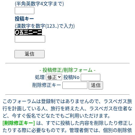
(半角英数字4文字まで)
投稿キー
(漢数字を数字(123..)で入力)
- 投稿修正/削除フォーム -
処理
投稿No
削除修正キー
このフォーラムは登録制ではありませんので、ラスベガス旅
行を計画している人、旅行を終えた人、ラスベガス在住者な
ど、今すぐ仮名でどなたでもご利用いただけます。
[削除修正キー]
は、すでに投稿した内容を削除したり修正し
たりする際に必要なものです。管理者側では、個別の削除依