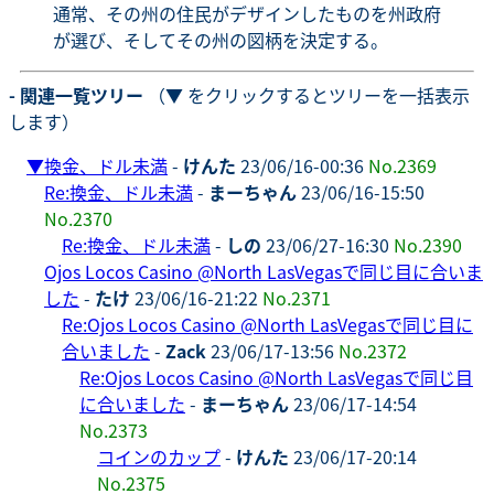
通常、その州の住民がデザインしたものを州政府
が選び、そしてその州の図柄を決定する。
- 関連一覧ツリー
（▼ をクリックするとツリーを一括表示
します）
▼
換金、ドル未満
-
けんた
23/06/16-00:36
No.2369
Re:換金、ドル未満
-
まーちゃん
23/06/16-15:50
No.2370
Re:換金、ドル未満
-
しの
23/06/27-16:30
No.2390
Ojos Locos Casino @North LasVegasで同じ目に合いま
した
-
たけ
23/06/16-21:22
No.2371
Re:Ojos Locos Casino @North LasVegasで同じ目に
合いました
-
Zack
23/06/17-13:56
No.2372
Re:Ojos Locos Casino @North LasVegasで同じ目
に合いました
-
まーちゃん
23/06/17-14:54
No.2373
コインのカップ
-
けんた
23/06/17-20:14
No.2375